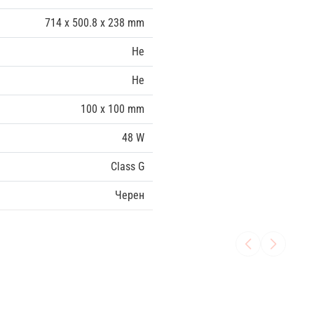
714 x 500.8 x 238 mm
Не
Не
100 x 100 mm
48 W
Class G
Черен