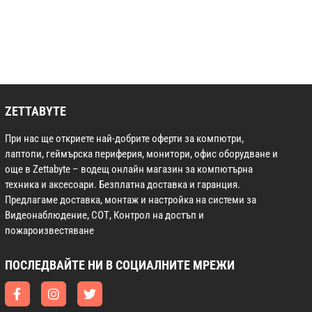
ZETTABYTE
При нас ще откриете най-добрите оферти за компютри,
лаптопи, геймърска периферия, монитори, офис оборудване и
още в Zettabyte – водещ онлайн магазин за компютърна
техника и аксесоари. Безплатна доставка и гаранция.
Предлагаме доставка, монтаж и настройка на системи за
Видеонаблюдение, СОТ, Контрол на достъп и
пожароизвестяване
ПОСЛЕДВАЙТЕ НИ В СОЦИАЛНИТЕ МРЕЖИ