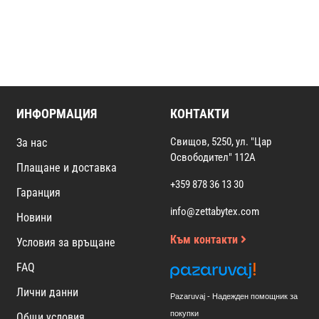
ИНФОРМАЦИЯ
КОНТАКТИ
Свищов, 5250, ул. "Цар
За нас
Освободител" 112А
Плащане и доставка
+359 878 36 13 30
Гаранция
info@zettabytex.com
Новини
Към контакти
Условия за връщане
FAQ
Лични данни
Pazaruvaj - Надежден помощник за
покупки
Общи условия