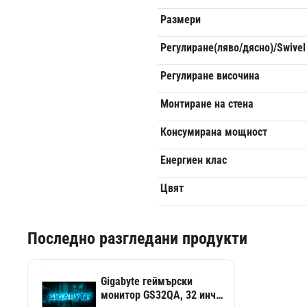
Размери
Регулиране(ляво/дясно)/Swivel
Регулиране височина
Монтиране на стена
Консумирана мощност
Енергиен клас
Цвят
Последно разгледани продукти
Gigabyte геймърски
монитор GS32QA, 32 инча