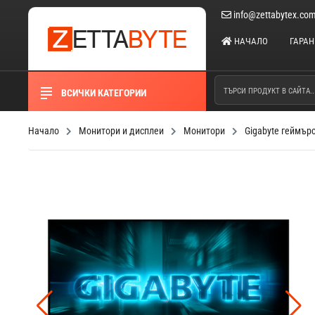
info@zettabytex.co
НАЧАЛО
ГАРА
ВСИЧКИ КАТЕГОРИИ
Начало
Монитори и дисплеи
Монитори
Gigabyte геймър