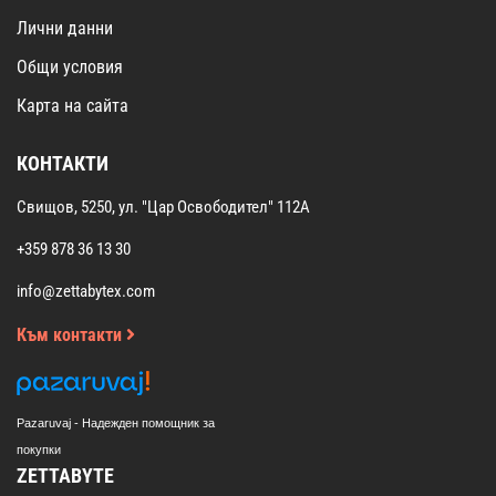
Лични данни
Общи условия
Карта на сайта
КОНТАКТИ
Свищов, 5250, ул. "Цар Освободител" 112А
+359 878 36 13 30
info@zettabytex.com
Към контакти
Pazaruvaj - Надежден помощник за
покупки
ZETTABYTE