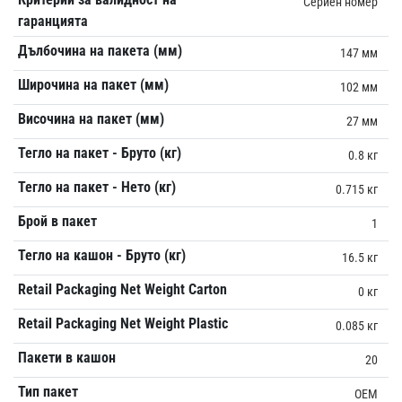
Сериен номер
гаранцията
Дълбочина на пакета (мм)
147 мм
Широчина на пакет (мм)
102 мм
Височина на пакет (мм)
27 мм
Тегло на пакет - Бруто (кг)
0.8 кг
Тегло на пакет - Нето (кг)
0.715 кг
Брой в пакет
1
Тегло на кашон - Бруто (кг)
16.5 кг
Retail Packaging Net Weight Carton
0 кг
Retail Packaging Net Weight Plastic
0.085 кг
Пакети в кашон
20
Тип пакет
OEM