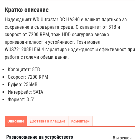
Кратко описание
Надеждният WD Ultrastar DC HA340 е вашият партньор за
съхранение в сървърната среда. С капацитет от 8TB и
скорост от 7200 RPM, този HDD осигурява висока
производителност и устойчивост. Този модел
WUS721208BLE6L4 гарантира надеждност и ефективност при
работа с големи обеми данни.
Капацитет: 8TB
Скорост: 7200 RPM
Буфер: 256MB
Интерфейс: SATA
Формат: 3.5’’
Описание
Доставка и плащане
Коментари
Разположение на устройството
Вътрешен