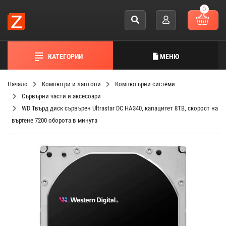
0
КАТЕГОРИИ
МЕНЮ
Начало
Компютри и лаптопи
Компютърни системи
Сървърни части и аксесоари
WD Твърд диск сървърен Ultrastar DC HA340, капацитет 8TB, скорост на
въртене 7200 оборота в минута