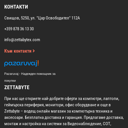
КОНТАКТИ
Свищов, 5250, ул. "Цар Освободител" 112А
+359 878 36 13 30
info@zettabytex.com
Към контакти
Pazaruvaj - Надежден помощник за
покупки
ZETTABYTE
При нас ще откриете най-добрите оферти за компютри, лаптопи,
геймърска периферия, монитори, офис оборудване и още в
Zettabyte – водещ онлайн магазин за компютърна техника и
аксесоари. Безплатна доставка и гаранция. Предлагаме доставка,
монтаж и настройка на системи за Видеонаблюдение, СОТ,