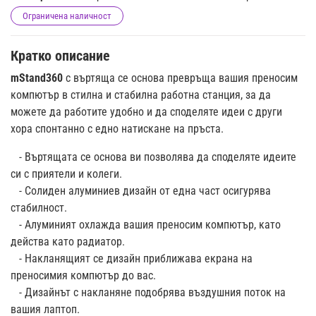
Ограничена наличност
Кратко описание
mStand360
с въртяща се основа превръща вашия преносим
компютър в стилна и стабилна работна станция, за да
можете да работите удобно и да споделяте идеи с други
хора спонтанно с едно натискане на пръста.
- Въртящата се основа ви позволява да споделяте идеите
си с приятели и колеги.
- Солиден алуминиев дизайн от една част осигурява
стабилност.
- Алуминият охлажда вашия преносим компютър, като
действа като радиатор.
- Накланящият се дизайн приближава екрана на
преносимия компютър до вас.
- Дизайнът с накланяне подобрява въздушния поток на
вашия лаптоп.