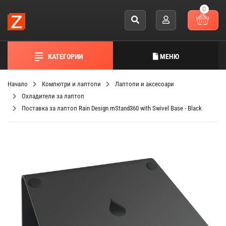
0
КАТЕГОРИИ
МЕНЮ
Начало
Компютри и лаптопи
Лаптопи и аксесоари
Охладители за лаптоп
Поставка за лаптоп Rain Design mStand360 with Swivel Base - Black