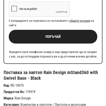
С изпращането на поръчката се съгласявате с
общите условия
на
сайта.
ПОРЪЧАЙ
Въведете своя телефонен номер и наш представител ще се свърже
с вас, за да потвърдим поръчката ви и да уточним всички детайли.
Поставка за лаптоп Rain Design mStand360 with
Swivel Base - Black
Код:
RD-10076
Продуктов No:
176974
Марка:
Rain Design
Категория:
Компютри и лаптопи
/
Лаптопи и аксесоари