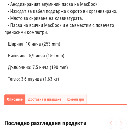
- Анодизираният алуминий пасва на MacBook.
- Изходът за кабел поддържа бюрото ви организирано.
- Място за скриване на клавиатурата.
- Пасва на всички MacBook и е съвместим с повечето
преносими компютри.
Ширина: 10 инча (253 mm)
Височина: 5,9 инча (150 mm)
Дълбочина: 7,5 инча (190 mm)
Тегло: 3,6 паунда (1,63 кг)
Описание
Доставка и плащане
Коментари
Последно разгледани продукти