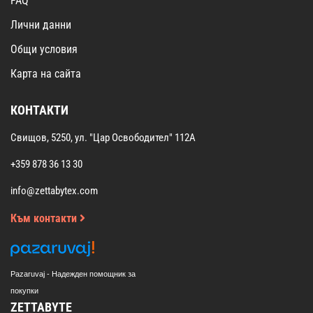
FAQ
Лични данни
Общи условия
Карта на сайта
КОНТАКТИ
Свищов, 5250, ул. "Цар Освободител" 112А
+359 878 36 13 30
info@zettabytex.com
Към контакти
Pazaruvaj - Надежден помощник за
покупки
ZETTABYTE