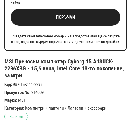
сайта.
ПОРЪЧАЙ
Въведете своя телефонен номер и наш представител ще се свърже
с вас, за да потвърдим поръчката ви и да уточним всички детайли.
MSI Преносим компютър Cyborg 15 A13UCK-
2296XBG - 15,6 инча, Intel Core 13-то поколение,
за игри
Код:
9S7-15K111-2296
Продуктов No:
214009
Марка:
MSI
Категория:
Компютри и лаптопи
/
Лаптопи и аксесоари
Наличен