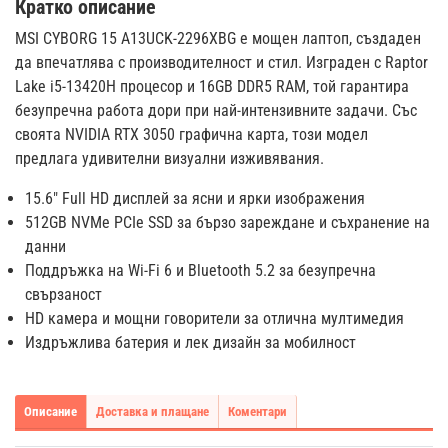
Кратко описание
MSI CYBORG 15 A13UCK-2296XBG е мощен лаптоп, създаден
да впечатлява с производителност и стил. Изграден с Raptor
Lake i5-13420H процесор и 16GB DDR5 RAM, той гарантира
безупречна работа дори при най-интензивните задачи. Със
своята NVIDIA RTX 3050 графична карта, този модел
предлага удивителни визуални изживявания.
15.6" Full HD дисплей за ясни и ярки изображения
512GB NVMe PCIe SSD за бързо зареждане и съхранение на
данни
Поддръжка на Wi-Fi 6 и Bluetooth 5.2 за безупречна
свързаност
HD камера и мощни говорители за отлична мултимедия
Издръжлива батерия и лек дизайн за мобилност
Описание
Доставка и плащане
Коментари