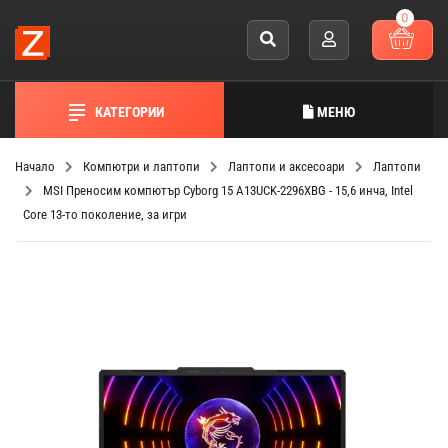
0
КАТЕГОРИИ
МЕНЮ
Начало
Компютри и лаптопи
Лаптопи и аксесоари
Лаптопи
MSI Преносим компютър Cyborg 15 A13UCK-2296XBG - 15,6 инча, Intel
Core 13-то поколение, за игри