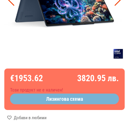
€1953.62
3820.95 лв.
Този продукт не е наличен!
Лизингова схема
Добави в любими