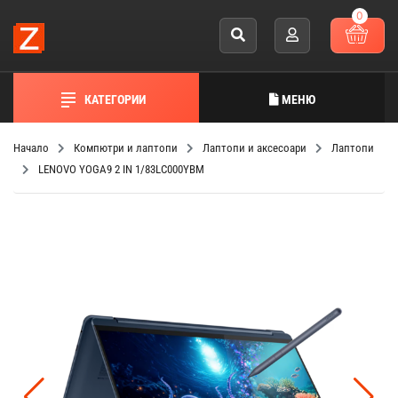
0
КАТЕГОРИИ
МЕНЮ
Начало
Компютри и лаптопи
Лаптопи и аксесоари
Лаптопи
LENOVO YOGA9 2 IN 1/83LC000YBM