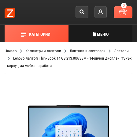
0
КАТЕГОРИИ
МЕНЮ
Начало
Компютри и лаптопи
Лаптопи и аксесоари
Лаптопи
Lenovo лаптоп ThinkBook 14 G8 21SJ007EBM - 14-инчов дисплей, тънък
корпус, за мобилна работа