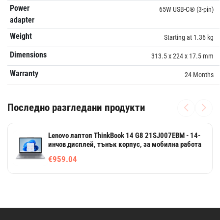
Power
65W USB-C® (3-pin)
adapter
Weight
Starting at 1.36 kg
Dimensions
313.5 x 224 x 17.5 mm
Warranty
24 Months
Последно разгледани продукти
Lenovo лаптоп ThinkBook 14 G8 21SJ007EBM - 14-
инчов дисплей, тънък корпус, за мобилна работа
€959.04