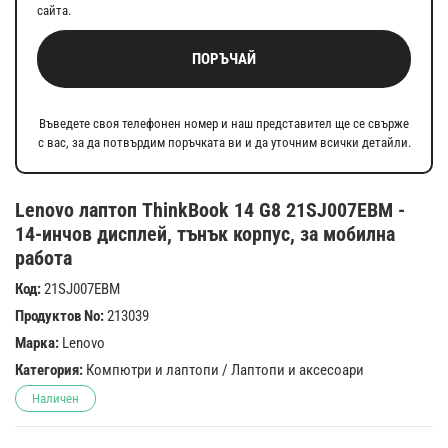
сайта.
ПОРЪЧАЙ
Въведете своя телефонен номер и наш представител ще се свърже
с вас, за да потвърдим поръчката ви и да уточним всички детайли.
Lenovo лаптоп ThinkBook 14 G8 21SJ007EBM -
14-инчов дисплей, тънък корпус, за мобилна
работа
Код:
21SJ007EBM
Продуктов No:
213039
Марка:
Lenovo
Категория:
Компютри и лаптопи
/
Лаптопи и аксесоари
Наличен