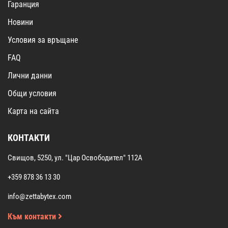
Гаранция
Новини
Условия за връщане
FAQ
Лични данни
Общи условия
Карта на сайта
КОНТАКТИ
Свищов, 5250, ул. "Цар Освободител" 112А
+359 878 36 13 30
info@zettabytex.com
Към контакти