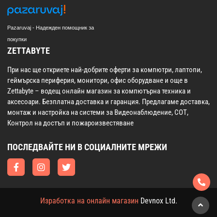
Pazaruvaj - Надежден помощник за
покупки
ZETTABYTE
При нас ще откриете най-добрите оферти за компютри, лаптопи,
геймърска периферия, монитори, офис оборудване и още в
Zettabyte – водещ онлайн магазин за компютърна техника и
аксесоари. Безплатна доставка и гаранция. Предлагаме доставка,
монтаж и настройка на системи за Видеонаблюдение, СОТ,
Контрол на достъп и пожароизвестяване
ПОСЛЕДВАЙТЕ НИ В СОЦИАЛНИТЕ МРЕЖИ
Изработка на онлайн магазин
Devnox Ltd.