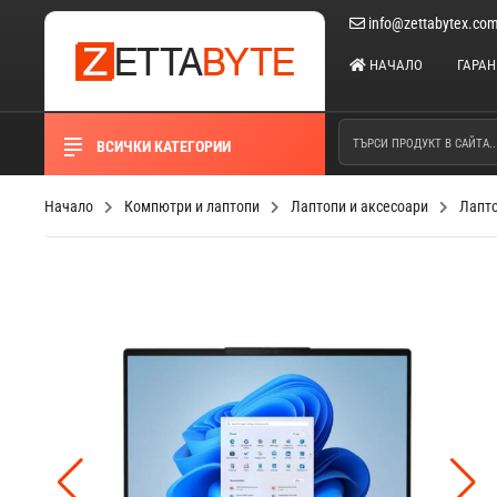
info@zettabytex.co
НАЧАЛО
ГАРА
ВСИЧКИ КАТЕГОРИИ
Начало
Компютри и лаптопи
Лаптопи и аксесоари
Лапт