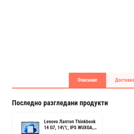
Описание
Доставка
Последно разгледани продукти
Lenovo Лаптоп Thinkbook
14 G7, 14\'\', IPS WUXGA,
AMD Ryzen 5, 512 GB SSD,