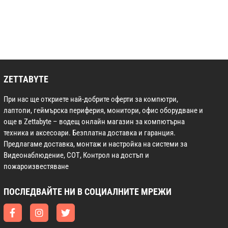
ZETTABYTE
При нас ще откриете най-добрите оферти за компютри,
лаптопи, геймърска периферия, монитори, офис оборудване и
още в Zettabyte – водещ онлайн магазин за компютърна
техника и аксесоари. Безплатна доставка и гаранция.
Предлагаме доставка, монтаж и настройка на системи за
Видеонаблюдение, СОТ, Контрол на достъп и
пожароизвестяване
ПОСЛЕДВАЙТЕ НИ В СОЦИАЛНИТЕ МРЕЖИ