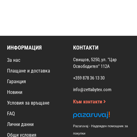
ИНФОРМАЦИЯ
КОНТАКТИ
Свищов, 5250, ул. "Цар
За нас
Освободител" 112А
Плащане и доставка
+359 878 36 13 30
Гаранция
info@zettabytex.com
Новини
Към контакти
Условия за връщане
FAQ
Лични данни
Pazaruvaj - Надежден помощник за
покупки
Общи условия