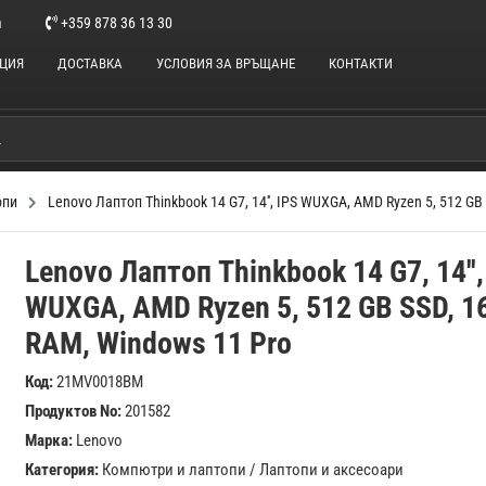
m
+359 878 36 13 30
НЦИЯ
ДОСТАВКА
УСЛОВИЯ ЗА ВРЪЩАНЕ
КОНТАКТИ
опи
Lenovo Лаптоп Thinkbook 14 G7, 14'', IPS WUXGA, AMD Ryzen 5, 512 GB
Lenovo Лаптоп Thinkbook 14 G7, 14'',
WUXGA, AMD Ryzen 5, 512 GB SSD, 1
RAM, Windows 11 Pro
Код:
21MV0018BM
Продуктов No:
201582
Марка:
Lenovo
Категория:
Компютри и лаптопи
/
Лаптопи и аксесоари