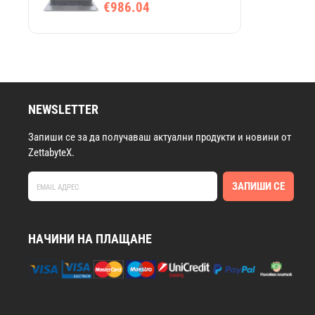
€986.04
16 GB RAM, Windows 11
Pro
NEWSLETTER
Запиши се за да получаваш актуални продукти и новини от
ZettabyteX.
ЗАПИШИ СЕ
НАЧИНИ НА ПЛАЩАНЕ