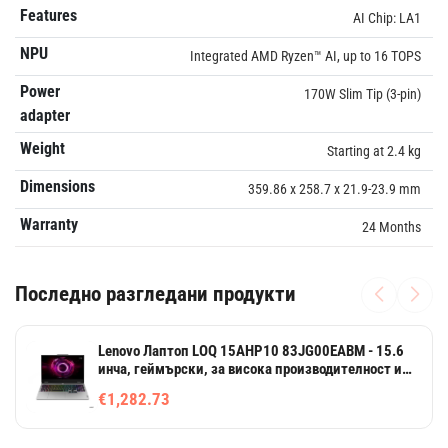
Features
AI Chip: LA1
NPU
Integrated AMD Ryzen™ AI, up to 16 TOPS
Power
170W Slim Tip (3-pin)
adapter
Weight
Starting at 2.4 kg
Dimensions
359.86 x 258.7 x 21.9-23.9 mm
Warranty
24 Months
Последно разгледани продукти
Lenovo Лаптоп LOQ 15AHP10 83JG00EABM - 15.6
инча, геймърски, за висока производителност и
работа
€1,282.73