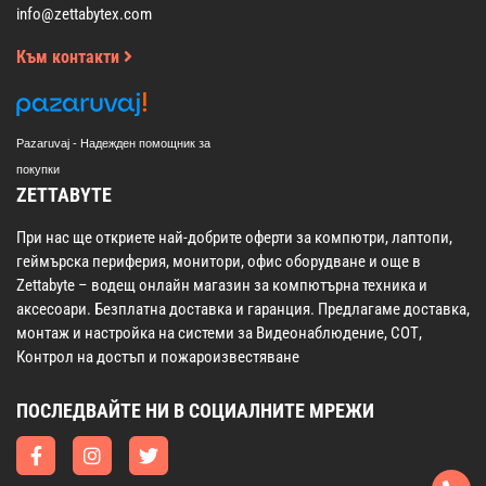
info@zettabytex.com
Към контакти
Pazaruvaj - Надежден помощник за
покупки
ZETTABYTE
При нас ще откриете най-добрите оферти за компютри, лаптопи,
геймърска периферия, монитори, офис оборудване и още в
Zettabyte – водещ онлайн магазин за компютърна техника и
аксесоари. Безплатна доставка и гаранция. Предлагаме доставка,
монтаж и настройка на системи за Видеонаблюдение, СОТ,
Контрол на достъп и пожароизвестяване
ПОСЛЕДВАЙТЕ НИ В СОЦИАЛНИТЕ МРЕЖИ