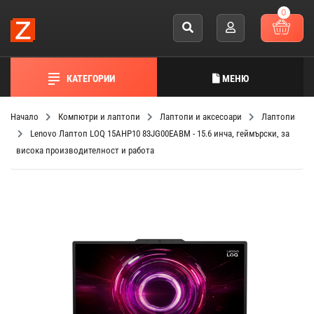
0
КАТЕГОРИИ
МЕНЮ
Начало
Компютри и лаптопи
Лаптопи и аксесоари
Лаптопи
Lenovo Лаптоп LOQ 15AHP10 83JG00EABM - 15.6 инча, геймърски, за
висока производителност и работа