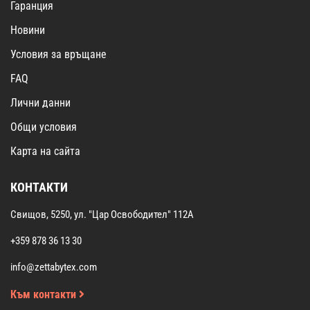
Гаранция
Новини
Условия за връщане
FAQ
Лични данни
Общи условия
Карта на сайта
КОНТАКТИ
Свищов, 5250, ул. "Цар Освободител" 112А
+359 878 36 13 30
info@zettabytex.com
Към контакти