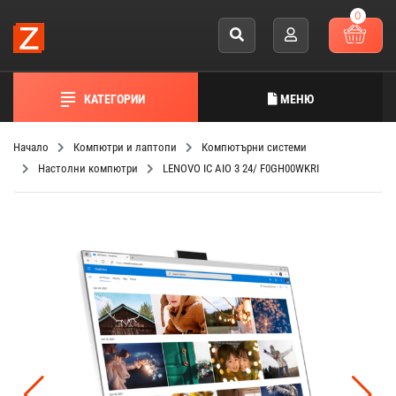
0
КАТЕГОРИИ
МЕНЮ
Начало
Компютри и лаптопи
Компютърни системи
Настолни компютри
LENOVO IC AIO 3 24/ F0GH00WKRI