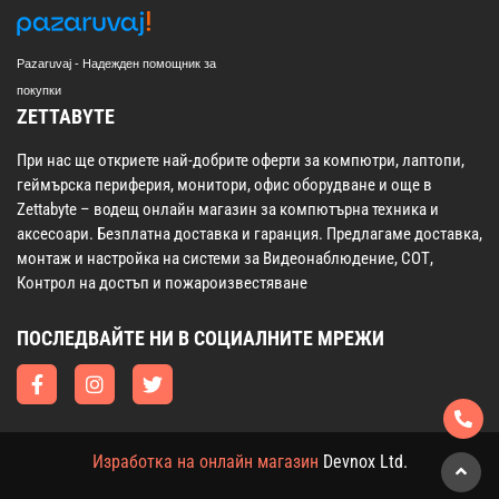
Pazaruvaj - Надежден помощник за
покупки
ZETTABYTE
При нас ще откриете най-добрите оферти за компютри, лаптопи,
геймърска периферия, монитори, офис оборудване и още в
Zettabyte – водещ онлайн магазин за компютърна техника и
аксесоари. Безплатна доставка и гаранция. Предлагаме доставка,
монтаж и настройка на системи за Видеонаблюдение, СОТ,
Контрол на достъп и пожароизвестяване
ПОСЛЕДВАЙТЕ НИ В СОЦИАЛНИТЕ МРЕЖИ
Изработка на онлайн магазин
Devnox Ltd.