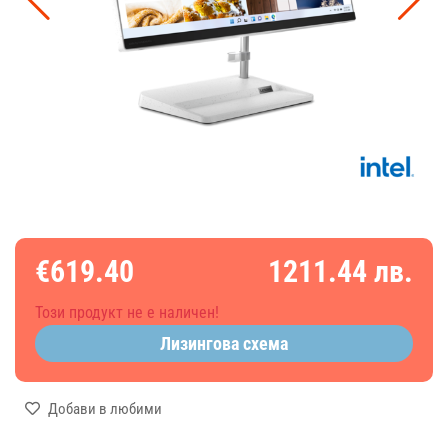
€619.40
1211.44 лв.
Този продукт не е наличен!
Лизингова схема
Добави в любими