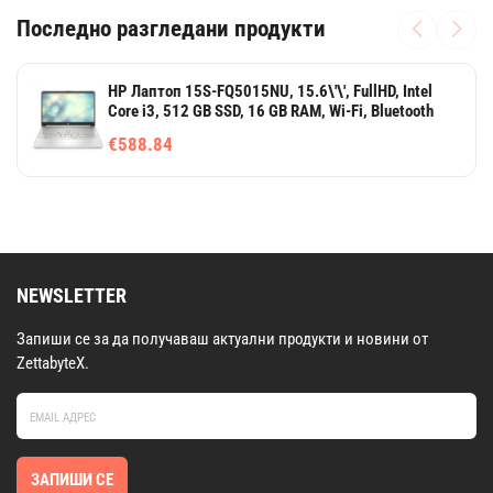
Последно разгледани продукти
HP Лаптоп 15S-FQ5015NU, 15.6\'\', FullHD, Intel
Core i3, 512 GB SSD, 16 GB RAM, Wi-Fi, Bluetooth
€588.84
NEWSLETTER
Запиши се за да получаваш актуални продукти и новини от
ZettabyteX.
ЗАПИШИ СЕ