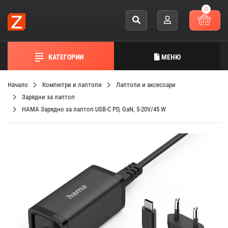
0
КАТЕГОРИИ
МЕНЮ
Начало
Компютри и лаптопи
Лаптопи и аксесоари
Зарядни за лаптоп
HAMA Зарядно за лаптоп USB-C PD, GaN, 5-20V/45 W