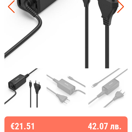
€21.51
42.07 лв.