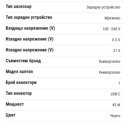
Тип аксесоар
Зарядно устройство
Тип зарядно устройство
Мрежово
Входящо напрежение (V)
100 - 240 V
Изходно напрежение (V)
3.3 V
Изходно напрежение (V)
21 V
Съвместим бранд
Универсален
Модел лаптоп
Универсално
Брой конектори
1
Тип конектор
USB-C
Мощност
45 W
Цвят
Чеpен