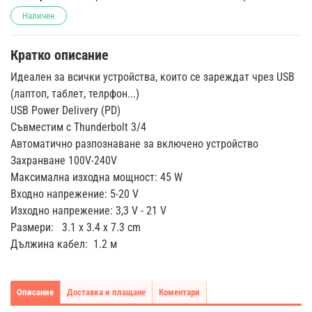
Наличен
Кратко описание
Идеален за всички устройства, които се зареждат чрез USB
(лаптоп, таблет, телрфон...)
USB Power Delivery (PD)
Съвместим с Thunderbolt 3/4
Автоматично разпознаване за включено устройство
Захранване 100V-240V
Максимална изходна мощност: 45 W
Входно напрежение: 5-20 V
Изходно напрежение: 3,3 V - 21 V
Размери: 3.1 x 3.4 x 7.3 cm
Дължина кабел: 1.2 м
Описание
Доставка и плащане
Коментари