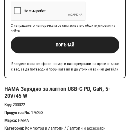
С изпращането на поръчката се съгласявате с
общите условия
на
сайта.
ПОРЪЧАЙ
Въведете своя телефонен номер и наш представител ще се свърже
с вас, за да потвърдим поръчката ви и да уточним всички детайли.
HAMA Зарядно за лаптоп USB-C PD, GaN, 5-
20V/45 W
Код:
200022
Продуктов No:
176253
Марка:
HAMA
Категория:
Компютри и лаптопи
/
Лаптопи и аксесоари