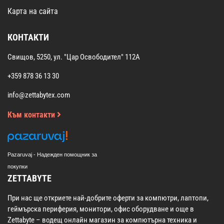
Карта на сайта
КОНТАКТИ
Свищов, 5250, ул. "Цар Освободител" 112А
+359 878 36 13 30
info@zettabytex.com
Към контакти
Pazaruvaj - Надежден помощник за
покупки
ZETTABYTE
При нас ще откриете най-добрите оферти за компютри, лаптопи,
геймърска периферия, монитори, офис оборудване и още в
Zettabyte – водещ онлайн магазин за компютърна техника и