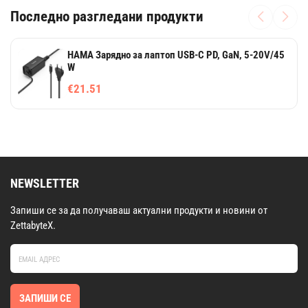
Последно разгледани продукти
HAMA Зарядно за лаптоп USB-C PD, GaN, 5-20V/45
W
€21.51
NEWSLETTER
Запиши се за да получаваш актуални продукти и новини от
ZettabyteX.
ЗАПИШИ СЕ