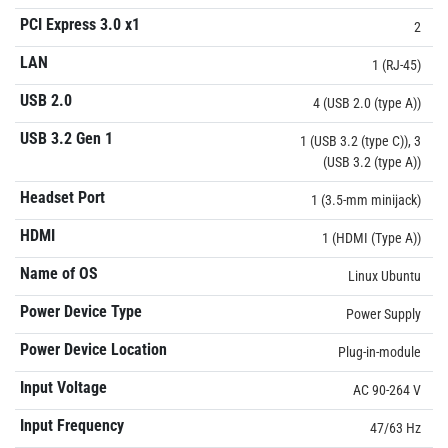
PCI Express 3.0 x1
2
LAN
1 (RJ-45)
USB 2.0
4 (USB 2.0 (type A))
USB 3.2 Gen 1
1 (USB 3.2 (type C)), 3
(USB 3.2 (type A))
Headset Port
1 (3.5-mm minijack)
HDMI
1 (HDMI (Type A))
Name of OS
Linux Ubuntu
Power Device Type
Power Supply
Power Device Location
Plug-in-module
Input Voltage
AC 90-264 V
Input Frequency
47/63 Hz