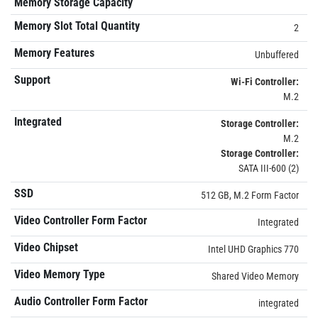
Memory Storage Capacity
Memory Slot Total Quantity
2
Memory Features
Unbuffered
Support
Wi-Fi Controller:
M.2
Integrated
Storage Controller:
M.2
Storage Controller:
SATA III-600 (2)
SSD
512 GB, M.2 Form Factor
Video Controller Form Factor
Integrated
Video Chipset
Intel UHD Graphics 770
Video Memory Type
Shared Video Memory
Audio Controller Form Factor
integrated