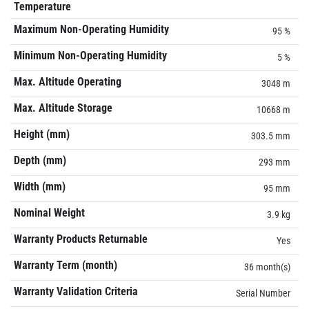
Temperature
Maximum Non-Operating Humidity
95 %
Minimum Non-Operating Humidity
5 %
Max. Altitude Operating
3048 m
Max. Altitude Storage
10668 m
Height (mm)
303.5 mm
Depth (mm)
293 mm
Width (mm)
95 mm
Nominal Weight
3.9 kg
Warranty Products Returnable
Yes
Warranty Term (month)
36 month(s)
Warranty Validation Criteria
Serial Number