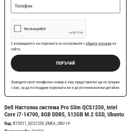
С изпращането на поръчката се съгласявате с
общите условия
на
сайта.
ПОРЪЧАЙ
Въведете своя телефонен номер и наш представител ще се свърже
с вас, за да потвърдим поръчката ви и да уточним всички детайли.
Dell Настолна система Pro Slim QCS1250, Intel
Core i7-14700, 8GB DDR5, 512GB M.2 SSD, Ubuntu
Код:
BTO011_QCS1250_EMEA_UBU-14