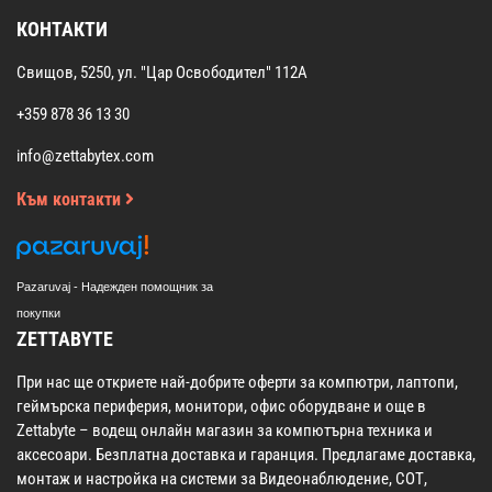
КОНТАКТИ
Свищов, 5250, ул. "Цар Освободител" 112А
+359 878 36 13 30
info@zettabytex.com
Към контакти
Pazaruvaj - Надежден помощник за
покупки
ZETTABYTE
При нас ще откриете най-добрите оферти за компютри, лаптопи,
геймърска периферия, монитори, офис оборудване и още в
Zettabyte – водещ онлайн магазин за компютърна техника и
аксесоари. Безплатна доставка и гаранция. Предлагаме доставка,
монтаж и настройка на системи за Видеонаблюдение, СОТ,