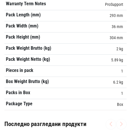
Warranty Term Notes
ProSupport
Pack Length (mm)
293 mm
Pack Width (mm)
36 mm
Pack Height (mm)
304 mm
Pack Weight Brutto (kg)
2 kg
Pack Weight Netto (kg)
5.89 kg
Pieces in pack
1
Box Weight Brutto (kg)
6.2 kg
Packs in Box
1
Package Type
Box
Последно разгледани продукти