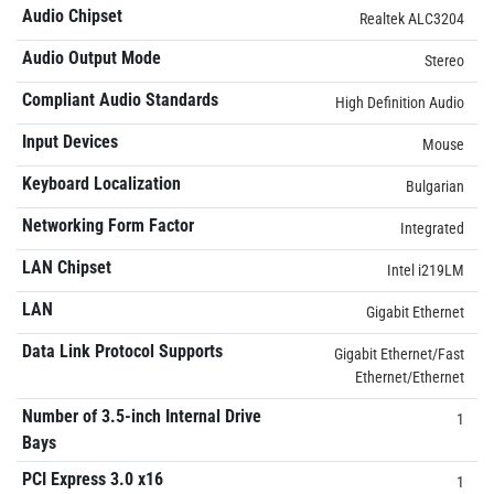
Audio Chipset
Realtek ALC3204
Audio Output Mode
Stereo
Compliant Audio Standards
High Definition Audio
Input Devices
Mouse
Keyboard Localization
Bulgarian
Networking Form Factor
Integrated
LAN Chipset
Intel i219LM
LAN
Gigabit Ethernet
Data Link Protocol Supports
Gigabit Ethernet/Fast
Ethernet/Ethernet
Number of 3.5-inch Internal Drive
1
Bays
PCI Express 3.0 x16
1