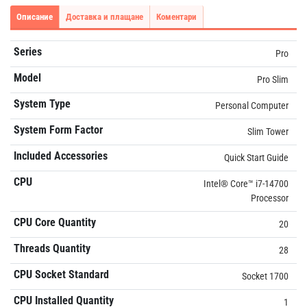
Описание
Доставка и плащане
Коментари
Series
Pro
Model
Pro Slim
System Type
Personal Computer
System Form Factor
Slim Tower
Included Accessories
Quick Start Guide
CPU
Intel® Core™ i7-14700
Processor
CPU Core Quantity
20
Threads Quantity
28
CPU Socket Standard
Socket 1700
CPU Installed Quantity
1