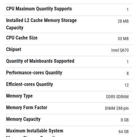
CPU Maximum Quantity Supports
1
Installed L2 Cache Memory Storage
28 MB
Capacity
CPU Cache Size
33 MB
Chipset
Intel Q670
Quantity of Mainboards Supported
1
Performance-cores Quantity
8
Efficient-cores Quantity
12
Memory Type
DDR5 SDRAM
Memory Form Factor
DIMM 288-pin
Memory Capacity
8 GB
Maximum Installable System
64 GB