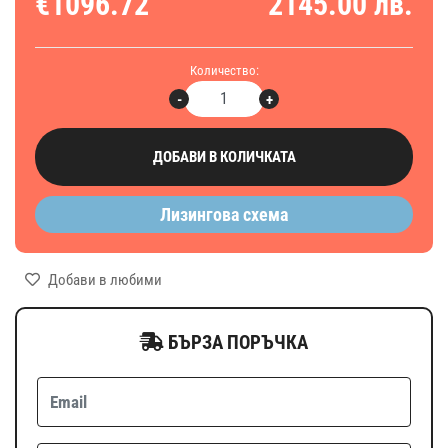
€1096.72
2145.00 лв.
Количество:
-
+
ДОБАВИ В КОЛИЧКАТА
Лизингова схема
Добави в любими
БЪРЗА ПОРЪЧКА