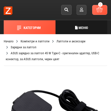
0
КАТЕГОРИИ
МЕНЮ
Начало
Компютри и лаптопи
Лаптопи и аксесоари
Зарядни за лаптоп
ASUS зарядно за лаптоп 45 W Type-C - оригинален адаптер, USB-C
конектор, за ASUS лаптопи, черен цвят