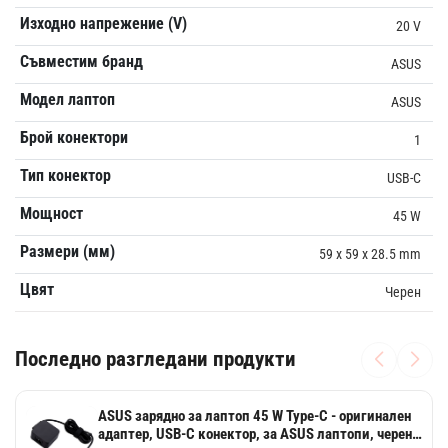
Изходно напрежение (V)
20 V
Съвместим бранд
ASUS
Модел лаптоп
ASUS
Брой конектори
1
Тип конектор
USB-C
Мощност
45 W
Размери (мм)
59 x 59 x 28.5 mm
Цвят
Чеpен
Последно разгледани продукти
ASUS зарядно за лаптоп 45 W Type-C - оригинален
адаптер, USB-C конектор, за ASUS лаптопи, черен