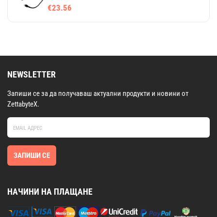
цвят
€23.56
NEWSLETTER
Запиши се за да получаваш актуални продукти и новини от
ZettabyteX.
ЗАПИШИ СЕ
НАЧИНИ НА ПЛАЩАНЕ