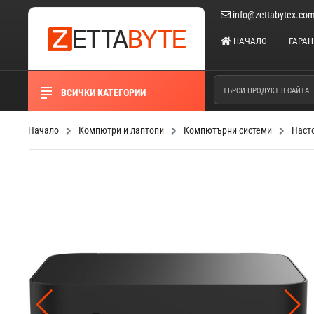
info@zettabytex.co
НАЧАЛО
ГАРА
ВСИЧКИ КАТЕГОРИИ
Начало
Компютри и лаптопи
Компютърни системи
Наст