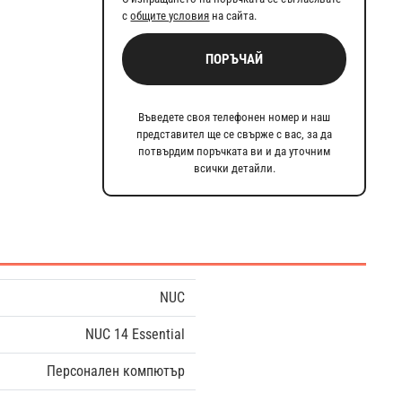
с
общите условия
на сайта.
ПОРЪЧАЙ
Въведете своя телефонен номер и наш
представител ще се свърже с вас, за да
потвърдим поръчката ви и да уточним
всички детайли.
NUC
NUC 14 Essential
Персонален компютър