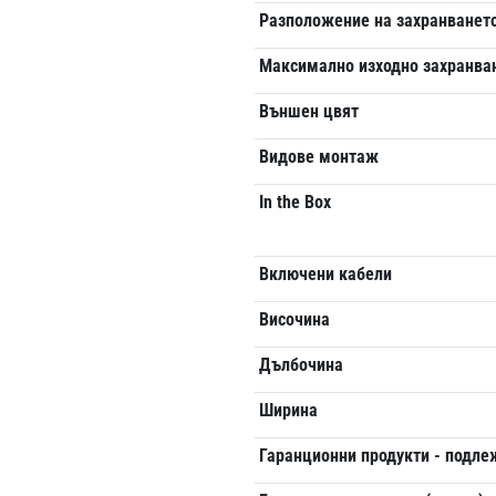
Разположение на захранванет
Максимално изходно захранва
Външен цвят
Видове монтаж
In the Box
Включени кабели
Височина
Дълбочина
Ширина
Гаранционни продукти - подл