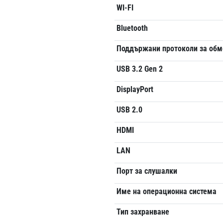
WI-FI
Bluetooth
Поддържани протоколи за обм
USB 3.2 Gen 2
DisplayPort
USB 2.0
HDMI
LAN
Порт за слушалки
Име на операционна система
Тип захранване