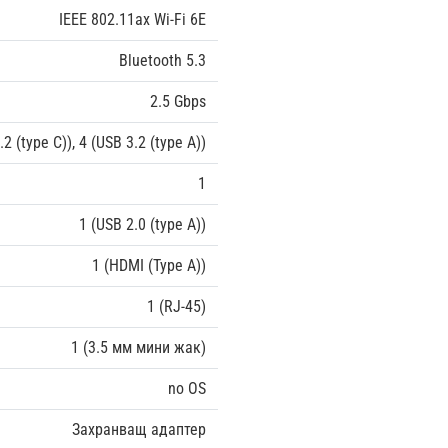
IEEE 802.11ax Wi-Fi 6E
Bluetooth 5.3
2.5 Gbps
.2 (type C)), 4 (USB 3.2 (type A))
1
1 (USB 2.0 (type A))
1 (HDMI (Type A))
1 (RJ-45)
1 (3.5 мм мини жак)
no OS
Захранващ адаптер