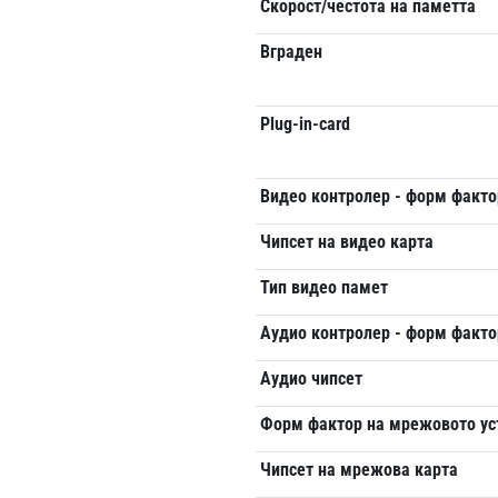
Скорост/честота на паметта
Вграден
Plug-in-card
Видео контролер - форм факто
Чипсет на видео карта
Тип видео памет
Аудио контролер - форм факто
Аудио чипсет
Форм фактор на мрежовото ус
Чипсет на мрежова карта