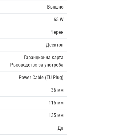
Външно
65 W
Черен
Десктоп
Гаранционна карта
Ръководство за употреба
Power Cable (EU Plug)
36 мм
115 мм
135 мм
Да