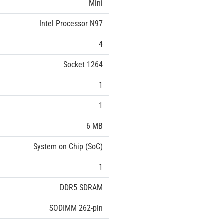
Mini
Intel Processor N97
4
Socket 1264
1
1
6 MB
System on Chip (SoC)
1
DDR5 SDRAM
SODIMM 262-pin