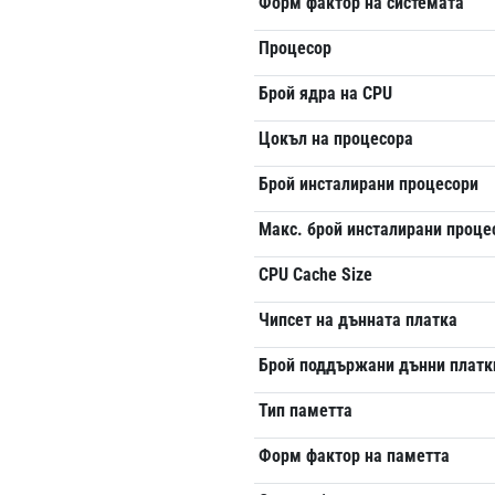
Форм фактор на системата
Процесор
Брой ядра на CPU
Цокъл на процесора
Брой инсталирани процесори
Макс. брой инсталирани проце
CPU Cache Size
Чипсет на дънната платка
Брой поддържани дънни платк
Тип паметта
Форм фактор на паметта