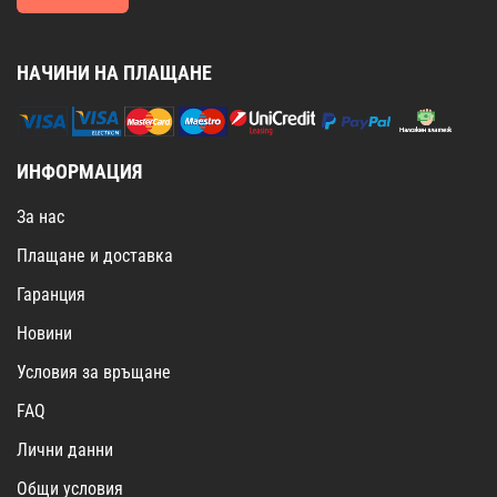
НАЧИНИ НА ПЛАЩАНЕ
ИНФОРМАЦИЯ
За нас
Плащане и доставка
Гаранция
Новини
Условия за връщане
FAQ
Лични данни
Общи условия