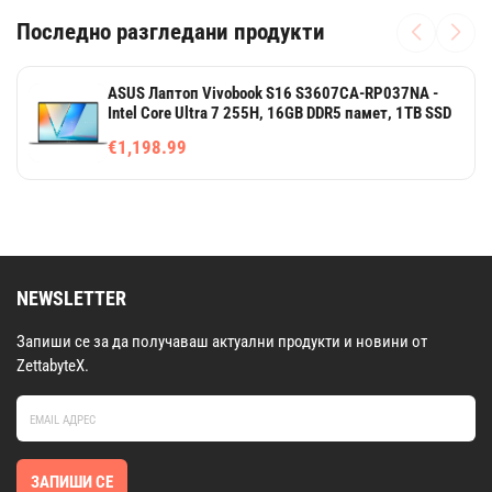
Последно разгледани продукти
ASUS Лаптоп Vivobook S16 S3607CA-RP037NA -
Intel Core Ultra 7 255H, 16GB DDR5 памет, 1TB SSD
€1,198.99
NEWSLETTER
Запиши се за да получаваш актуални продукти и новини от
ZettabyteX.
ЗАПИШИ СЕ