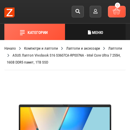
0
КАТЕГОРИИ
МЕНЮ
Начало
Компютри и лаптопи
Лаптопи и аксесоари
Лаптопи
ASUS Лаптоп Vivobook S16 S3607CA-RP037NA - Intel Core Ultra 7 255H,
16GB DDR5 памет, 1TB SSD