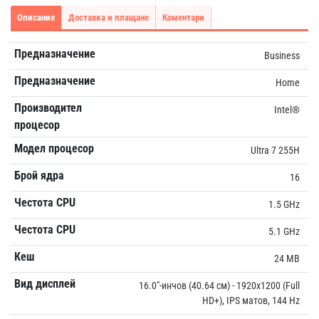
Описание
Доставка и плащане
Коментари
Предназначение
Business
Предназначение
Home
Производител
Intel®
процесор
Модел процесор
Ultra 7 255H
Брой ядра
16
Честота CPU
1.5 GHz
Честота CPU
5.1 GHz
Кеш
24 MB
Вид дисплей
16.0"-инчов (40.64 см) - 1920x1200 (Full
HD+), IPS матов, 144 Hz