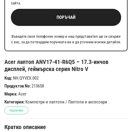
сайта.
ПОРЪЧАЙ
Въведете своя телефонен номер и наш представител ще се свърже
с вас, за да потвърдим поръчката ви и да уточним всички детайли.
Acer лаптоп ANV17-41-R6Q5 – 17.3-инчов
дисплей, геймърска серия Nitro V
Код:
NH.QYVEX.002
Продуктов No:
213658
Марка:
Acer
Категория:
Компютри и лаптопи
/
Лаптопи и аксесоари
Наличен
Кратко описание