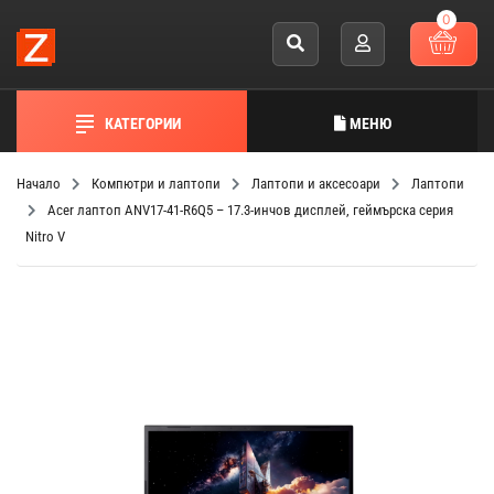
0
КАТЕГОРИИ
МЕНЮ
Начало
Компютри и лаптопи
Лаптопи и аксесоари
Лаптопи
Acer лаптоп ANV17-41-R6Q5 – 17.3-инчов дисплей, геймърска серия
Nitro V