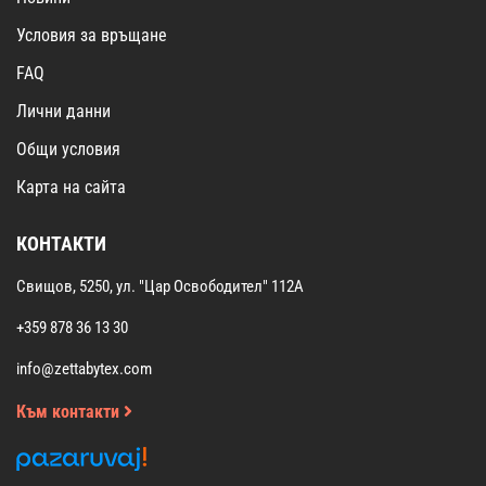
Условия за връщане
FAQ
Лични данни
Общи условия
Карта на сайта
КОНТАКТИ
Свищов, 5250, ул. "Цар Освободител" 112А
+359 878 36 13 30
info@zettabytex.com
Към контакти