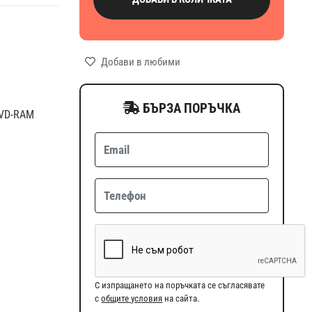
Добави в любими
БЪРЗА ПОРЪЧКА
DVD-RAM
С изпращането на поръчката се съгласявате
с
общите условия
на сайта.