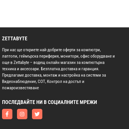
ZETTABYTE
При нас ще откриете най-добрите оферти за компютри,
лаптопи, геймърска периферия, монитори, офис оборудване и
още в Zettabyte – водещ онлайн магазин за компютърна
техника и аксесоари. Безплатна доставка и гаранция.
Предлагаме доставка, монтаж и настройка на системи за
Видеонаблюдение, СОТ, Контрол на достъп и
пожароизвестяване
ПОСЛЕДВАЙТЕ НИ В СОЦИАЛНИТЕ МРЕЖИ