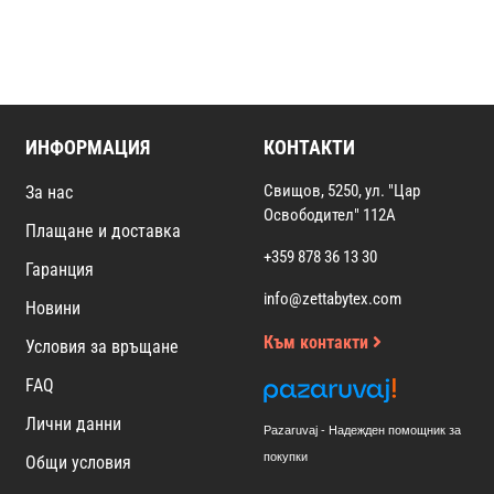
ИНФОРМАЦИЯ
КОНТАКТИ
Свищов, 5250, ул. "Цар
За нас
Освободител" 112А
Плащане и доставка
+359 878 36 13 30
Гаранция
info@zettabytex.com
Новини
Към контакти
Условия за връщане
FAQ
Лични данни
Pazaruvaj - Надежден помощник за
покупки
Общи условия