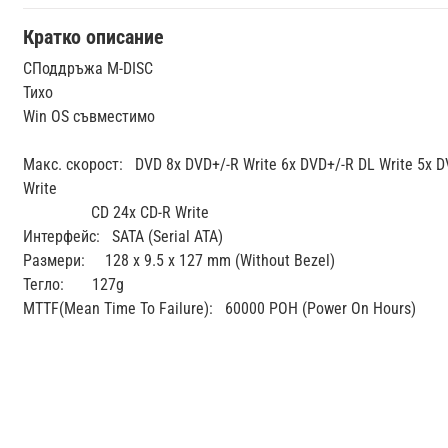
Кратко описание
СПоддръжа M-DISC
Тихо
Win OS съвместимо
Макс. скорост: DVD 8x DVD+/-R Write 6x DVD+/-R DL Write 5x 
Write
CD 24x CD-R Write
Интерфейс: SATA (Serial ATA)
Размери: 128 x 9.5 x 127 mm (Without Bezel)
Тегло: 127g
MTTF(Mean Time To Failure): 60000 POH (Power On Hours)