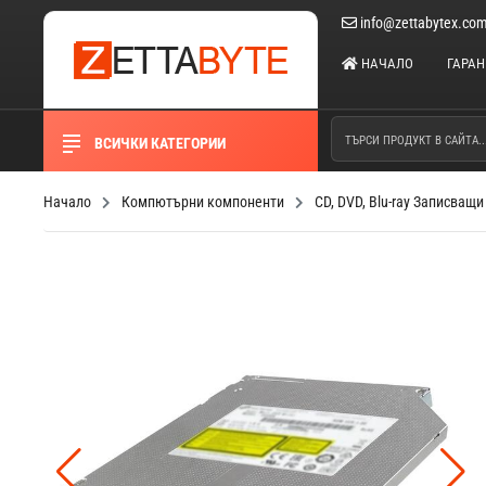
info@zettabytex.co
НАЧАЛО
ГАРА
ВСИЧКИ КАТЕГОРИИ
Начало
Компютърни компоненти
CD, DVD, Blu-ray Записващи