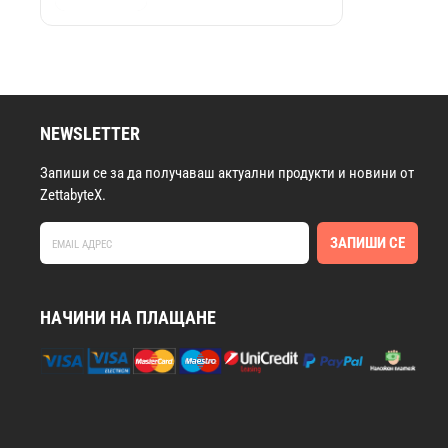
NEWSLETTER
Запиши се за да получаваш актуални продукти и новини от
ZettabyteX.
ЗАПИШИ СЕ
НАЧИНИ НА ПЛАЩАНЕ