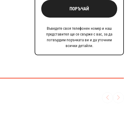
ПОРЪЧАЙ
Въведете своя телефонен номер и наш
представител ще се свърже с вас, за да
потвърдим поръчката ви и да уточним
всички детайли.