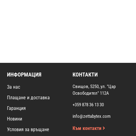
ИНФОРМАЦИЯ
КОНТАКТИ
Свищов, 5250, ул. "Цар
За нас
Освободител" 112А
Плащане и доставка
+359 878 36 13 30
Гаранция
info@zettabytex.com
Новини
Към контакти
Условия за връщане