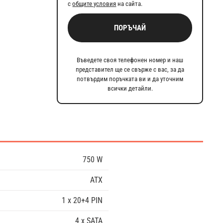
с
общите условия
на сайта.
ПОРЪЧАЙ
Въведете своя телефонен номер и наш
представител ще се свърже с вас, за да
потвърдим поръчката ви и да уточним
всички детайли.
750 W
ATX
1 x 20+4 PIN
4 x SATA