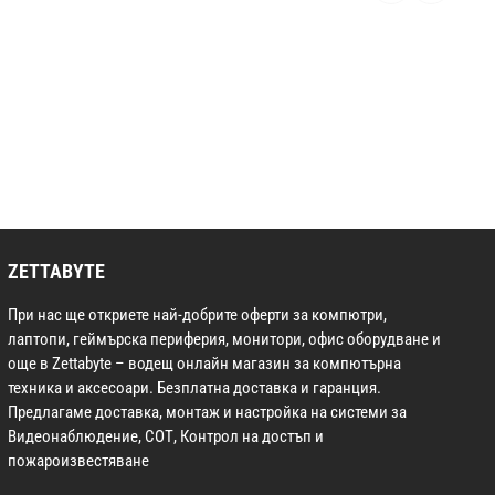
ZETTABYTE
При нас ще откриете най-добрите оферти за компютри,
лаптопи, геймърска периферия, монитори, офис оборудване и
още в Zettabyte – водещ онлайн магазин за компютърна
техника и аксесоари. Безплатна доставка и гаранция.
Предлагаме доставка, монтаж и настройка на системи за
Видеонаблюдение, СОТ, Контрол на достъп и
пожароизвестяване