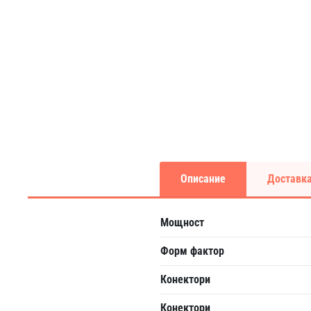
Описание
Доставка
Мощност
Форм фактор
Конектори
Конектори