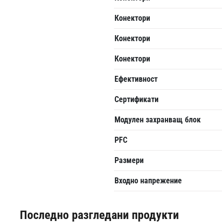
Конектори
Конектори
Конектори
Ефективност
Сертификати
Модулен захранващ блок
PFC
Размери
Входно напрежение
Последно разгледани продукти