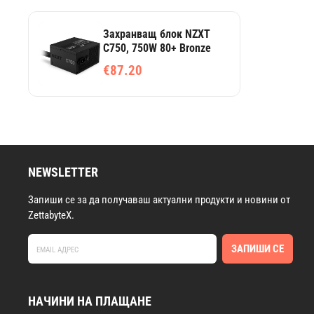
Захранващ блок NZXT
C750, 750W 80+ Bronze
€87.20
NEWSLETTER
Запиши се за да получаваш актуални продукти и новини от
ZettabyteX.
ЗАПИШИ СЕ
НАЧИНИ НА ПЛАЩАНЕ