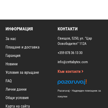
ИНФОРМАЦИЯ
КОНТАКТИ
Свищов, 5250, ул. "Цар
За нас
Освободител" 112А
Плащане и доставка
+359 878 36 13 30
Гаранция
info@zettabytex.com
Новини
Към контакти
Условия за връщане
FAQ
Лични данни
Pazaruvaj - Надежден помощник за
покупки
Общи условия
Карта на сайта