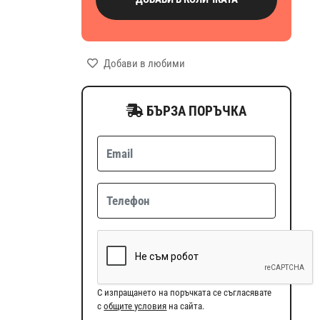
Добави в любими
БЪРЗА ПОРЪЧКА
С изпращането на поръчката се съгласявате
с
общите условия
на сайта.