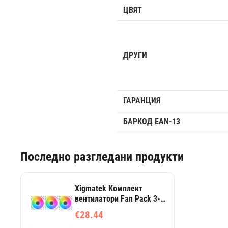
ЦВЯТ
ДРУГИ
ГАРАНЦИЯ
БАРКОД EAN-13
Последно разгледани продукти
Xigmatek Комплект
вентилатори Fan Pack 3-
in-1 3x120mm - Starlink
€28.44
Ultra Arctic - Infinity Mirror,