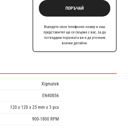
ПОРЪЧАЙ
Въведете своя телефонен номер и наш
представител ще се свърже с вас, за да
потвърдим поръчката ви и да уточним
всички детайли.
Xigmatek
EN40856
120 x 120 x 25 mm x 3 pcs
900-1800 RPM