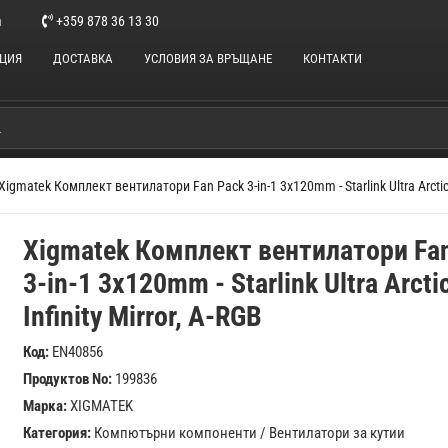
m
+359 878 36 13 30
НЦИЯ
ДОСТАВКА
УСЛОВИЯ ЗА ВРЪЩАНЕ
КОНТАКТИ
Xigmatek Комплект вентилатори Fan Pack 3-in-1 3x120mm - Starlink Ultra Arctic - 
Xigmatek Комплект вентилатори Fa
3-in-1 3x120mm - Starlink Ultra Arctic
Infinity Mirror, A-RGB
Код:
EN40856
Продуктов No:
199836
Марка:
XIGMATEK
Категория:
Компютърни компоненти
/
Вентилатори за кутии