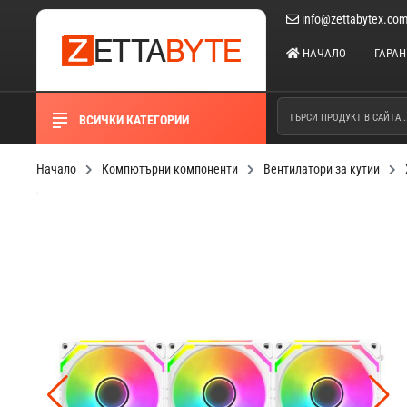
info@zettabytex.co
НАЧАЛО
ГАРА
ВСИЧКИ КАТЕГОРИИ
Начало
Компютърни компоненти
Вентилатори за кутии