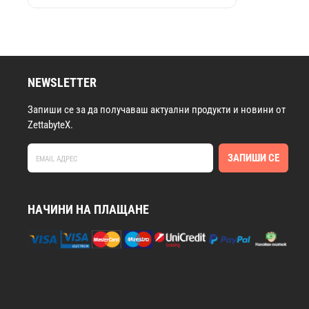
A-RGB
NEWSLETTER
Запиши се за да получаваш актуални продукти и новини от
ZettabyteX.
ЗАПИШИ СЕ
НАЧИНИ НА ПЛАЩАНЕ