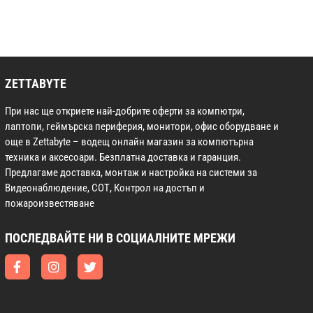
ZETTABYTE
При нас ще откриете най-добрите оферти за компютри,
лаптопи, геймърска периферия, монитори, офис оборудване и
още в Zettabyte – водещ онлайн магазин за компютърна
техника и аксесоари. Безплатна доставка и гаранция.
Предлагаме доставка, монтаж и настройка на системи за
Видеонаблюдение, СОТ, Контрол на достъп и
пожароизвестяване
ПОСЛЕДВАЙТЕ НИ В СОЦИАЛНИТЕ МРЕЖИ