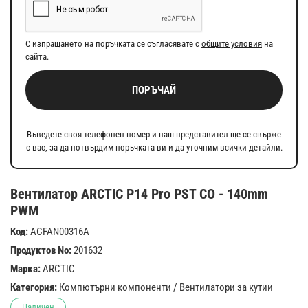
С изпращането на поръчката се съгласявате с
общите условия
на
сайта.
ПОРЪЧАЙ
Въведете своя телефонен номер и наш представител ще се свърже
с вас, за да потвърдим поръчката ви и да уточним всички детайли.
Вентилатор ARCTIC P14 Pro PST CO - 140mm
PWM
Код:
ACFAN00316A
Продуктов No:
201632
Марка:
ARCTIC
Категория:
Компютърни компоненти
/
Вентилатори за кутии
Наличен