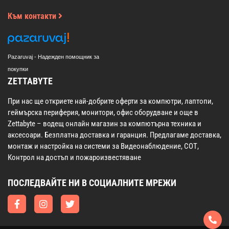
Към контакти
Pazaruvaj - Надежден помощник за
покупки
ZETTABYTE
При нас ще откриете най-добрите оферти за компютри, лаптопи,
геймърска периферия, монитори, офис оборудване и още в
Zettabyte – водещ онлайн магазин за компютърна техника и
аксесоари. Безплатна доставка и гаранция. Предлагаме доставка,
монтаж и настройка на системи за Видеонаблюдение, СОТ,
Контрол на достъп и пожароизвестяване
ПОСЛЕДВАЙТЕ НИ В СОЦИАЛНИТЕ МРЕЖИ