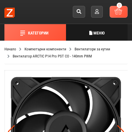
0
КАТЕГОРИИ
МЕНЮ
Начало
Компютърни компоненти
Вентилатори за кутии
Вентилатор ARCTIC P14 Pro PST CO - 140mm PWM