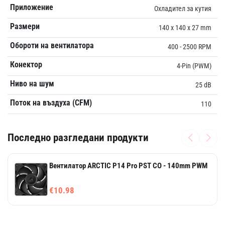
Приложение
Охладител за кутия
Размери
140 x 140 x 27 mm
Обороти на вентилатора
400 - 2500 RPM
Конектор
4-Pin (PWM)
Ниво на шум
25 dB
Поток на въздуха (CFM)
110
Последно разгледани продукти
Вентилатор ARCTIC P14 Pro PST CO - 140mm PWM
€10.98