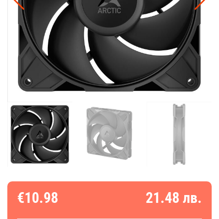
€10.98
21.48 лв.