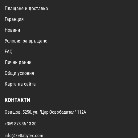
Плащане и доставка
Гаранция
Новини
Условия за връщане
FAQ
Лични данни
Общи условия
Карта на сайта
КОНТАКТИ
Свищов, 5250, ул. "Цар Освободител" 112А
+359 878 36 13 30
info@zettabytex.com