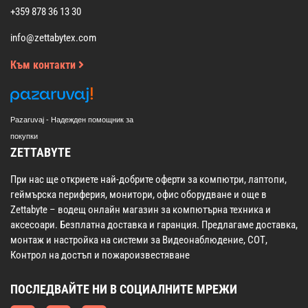
+359 878 36 13 30
info@zettabytex.com
Към контакти
Pazaruvaj - Надежден помощник за
покупки
ZETTABYTE
При нас ще откриете най-добрите оферти за компютри, лаптопи,
геймърска периферия, монитори, офис оборудване и още в
Zettabyte – водещ онлайн магазин за компютърна техника и
аксесоари. Безплатна доставка и гаранция. Предлагаме доставка,
монтаж и настройка на системи за Видеонаблюдение, СОТ,
Контрол на достъп и пожароизвестяване
ПОСЛЕДВАЙТЕ НИ В СОЦИАЛНИТЕ МРЕЖИ