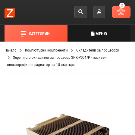
0
КАТЕГОРИИ
МЕНЮ
Начало
Компютърни компоненти
Охладители за процесори
Supermicro охладител за процесор SNK-P0047P - пасивен
нископрофилен радиатор, за 1U сървъри