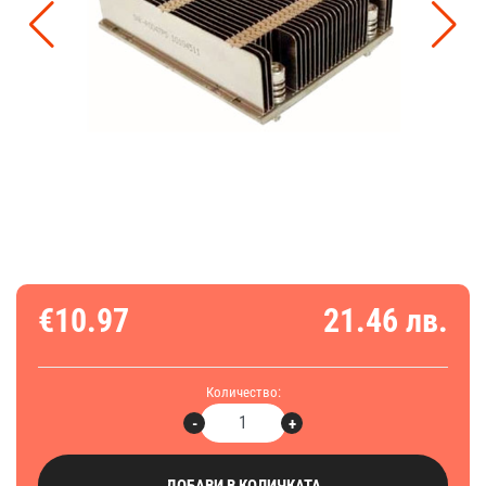
€10.97
21.46 лв.
Количество:
-
+
ДОБАВИ В КОЛИЧКАТА