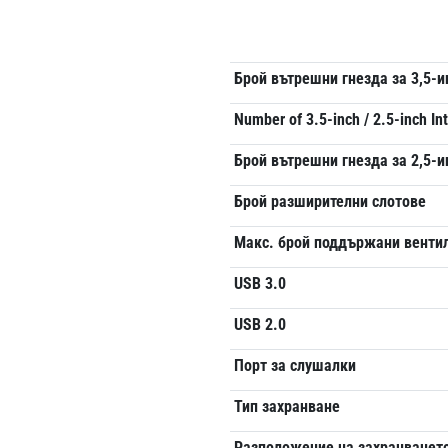
Брой вътрешни гнезда за 3,5-и
Number of 3.5-inch / 2.5-inch In
Брой вътрешни гнезда за 2,5-и
Брой разширителни слотове
Макс. брой поддържани венти
USB 3.0
USB 2.0
Порт за слушалки
Тип захранване
Разположение на захранванет