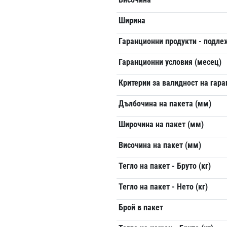
Ширина
Гаранционни продукти - подл
Гаранционни условия (месец)
Критерии за валидност на гар
Дълбочина на пакета (мм)
Широчина на пакет (мм)
Височина на пакет (мм)
Тегло на пакет - Бруто (кг)
Тегло на пакет - Нето (кг)
Брой в пакет