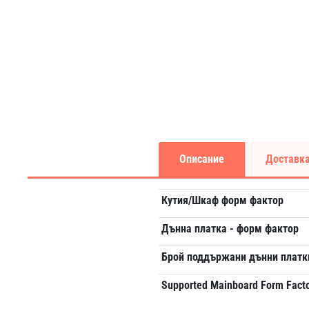
Описание
Доставка
Кутия/Шкаф форм фактор
Дънна платка - форм фактор
Брой поддържани дънни платк
Supported Mainboard Form Fact