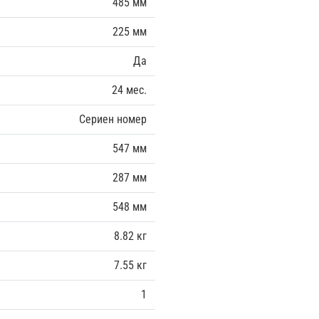
485 мм
225 мм
Да
24 мес.
Сериен номер
547 мм
287 мм
548 мм
8.82 кг
7.55 кг
1