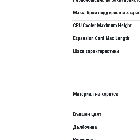
Макс. брой поддържани захра
CPU Cooler Maximum Height
Expansion Card Max Length
Шаси характеристики
Материал на корпуса
Външен цвят
Дълбочина
Височина