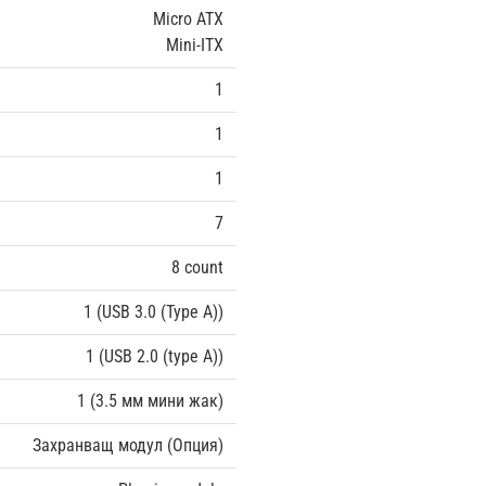
Micro ATX
Mini-ITX
1
1
1
7
8 count
1 (USB 3.0 (Type A))
1 (USB 2.0 (type A))
1 (3.5 мм мини жак)
Захранващ модул (Опция)