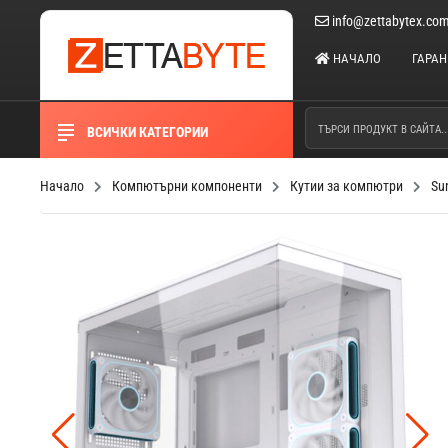
info@zettabytex.co
НАЧАЛО
ГАРА
ВСИЧКИ КАТЕГОРИИ
Начало
Компютърни компоненти
Кутии за компютри
Su