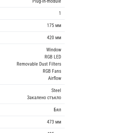
Plug-in-module
1
175 мм
420 мм
Window
RGB LED
Removable Dust Filters
RGB Fans
Airflow
Steel
Закалено стъкло
Бял
473 мм