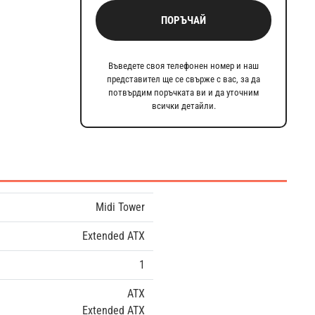
ПОРЪЧАЙ
Въведете своя телефонен номер и наш
представител ще се свърже с вас, за да
потвърдим поръчката ви и да уточним
всички детайли.
Midi Tower
Extended ATX
1
ATX
Extended ATX