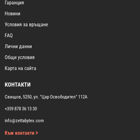
Гаранция
Новини
Условия за връщане
FAQ
Лични данни
Общи условия
Карта на сайта
КОНТАКТИ
Свищов, 5250, ул. "Цар Освободител" 112А
+359 878 36 13 30
info@zettabytex.com
Към контакти