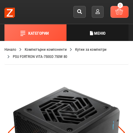
0
КАТЕГОРИИ
МЕНЮ
Начало
Компютърни компоненти
Кутии за компютри
PSU FORTRON VITA-750GD 750W 80