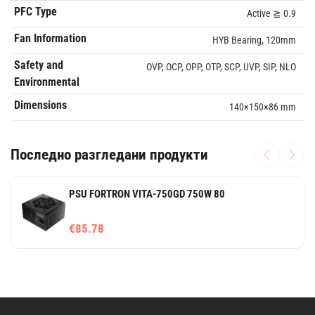
PFC Type
Active ≧ 0.9
Fan Information
HYB Bearing, 120mm
Safety and
OVP, OCP, OPP, OTP, SCP, UVP, SIP, NLO
Environmental
Dimensions
140×150×86 mm
Последно разгледани продукти
PSU FORTRON VITA-750GD 750W 80
€85.78