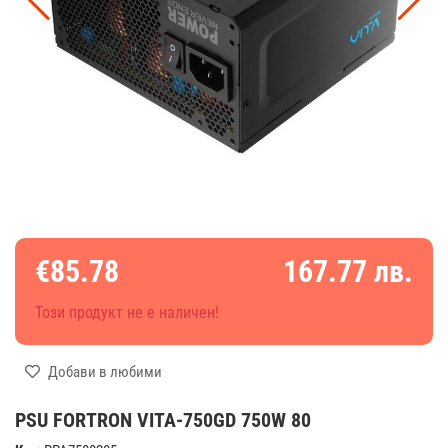
€85.78
167.77 лв.
Този продукт не е наличен!
Добави в любими
PSU FORTRON VITA-750GD 750W 80