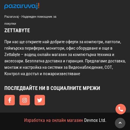
Pazaruvaj - Надежден помощник за
покупки
ZETTABYTE
При нас ще откриете най-добрите оферти за компютри, лаптопи,
геймърска периферия, монитори, офис оборудване и още в
Zettabyte – водещ онлайн магазин за компютърна техника и
аксесоари. Безплатна доставка и гаранция. Предлагаме доставка,
монтаж и настройка на системи за Видеонаблюдение, СОТ,
Контрол на достъп и пожароизвестяване
ПОСЛЕДВАЙТЕ НИ В СОЦИАЛНИТЕ МРЕЖИ
Изработка на онлайн магазин
Devnox Ltd.