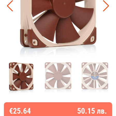
€25.64
50.15 лв.