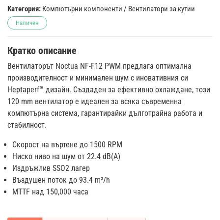
Категория:
Компютърни компоненти
/
Вентилатори за кутии
Наличен
Кратко описание
Вентилаторът Noctua NF-F12 PWM предлага оптимална
производителност и минимален шум с иновативния си
Heptaperf™ дизайн. Създаден за ефективно охлаждане, този
120 mm вентилатор е идеален за всяка съвременна
компютърна система, гарантирайки дълготрайна работа и
стабилност.
Скорост на въртене до 1500 RPM
Ниско ниво на шум от 22.4 dB(A)
Издръжлив SSO2 лагер
Въздушен поток до 93.4 m³/h
MTTF над 150,000 часа