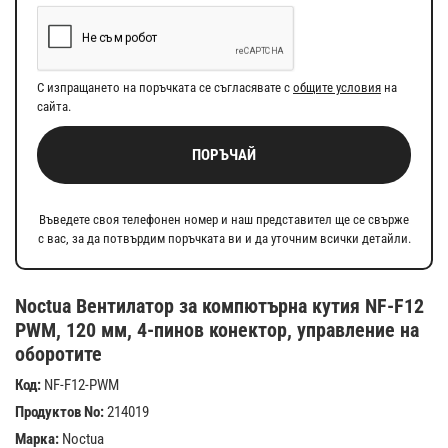
С изпращането на поръчката се съгласявате с
общите условия
на
сайта.
ПОРЪЧАЙ
Въведете своя телефонен номер и наш представител ще се свърже
с вас, за да потвърдим поръчката ви и да уточним всички детайли.
Noctua Вентилатор за компютърна кутия NF-F12
PWM, 120 мм, 4-пинов конектор, управление на
оборотите
Код:
NF-F12-PWM
Продуктов No:
214019
Марка:
Noctua