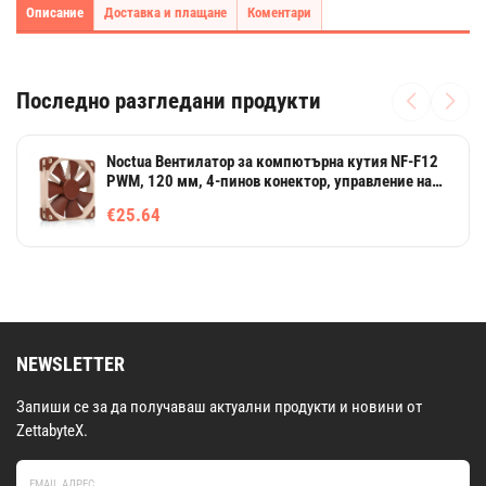
Описание
Доставка и плащане
Коментари
Последно разгледани продукти
Noctua Вентилатор за компютърна кутия NF-F12
PWM, 120 мм, 4-пинов конектор, управление на
оборотите
€25.64
NEWSLETTER
Запиши се за да получаваш актуални продукти и новини от
ZettabyteX.