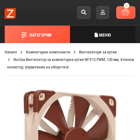
0
КАТЕГОРИИ
МЕНЮ
Начало
Компютърни компоненти
Вентилатори за кутии
Noctua Вентилатор за компютърна кутия NF-F12 PWM, 120 мм, 4-пинов
конектор, управление на оборотите