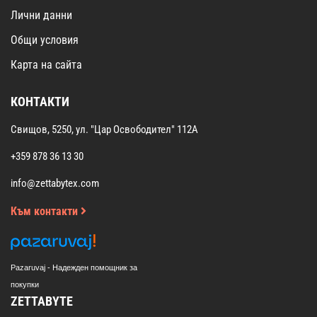
Лични данни
Общи условия
Карта на сайта
КОНТАКТИ
Свищов, 5250, ул. "Цар Освободител" 112А
+359 878 36 13 30
info@zettabytex.com
Към контакти
Pazaruvaj - Надежден помощник за
покупки
ZETTABYTE