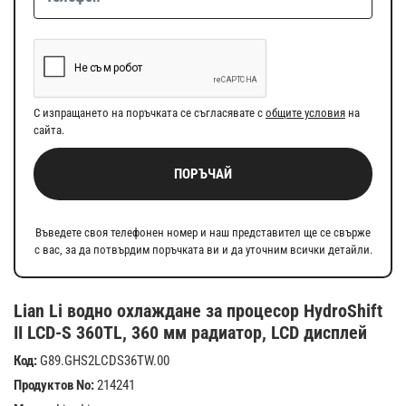
С изпращането на поръчката се съгласявате с
общите условия
на
сайта.
ПОРЪЧАЙ
Въведете своя телефонен номер и наш представител ще се свърже
с вас, за да потвърдим поръчката ви и да уточним всички детайли.
Lian Li водно охлаждане за процесор HydroShift
II LCD-S 360TL, 360 мм радиатор, LCD дисплей
Код:
G89.GHS2LCDS36TW.00
Продуктов No:
214241