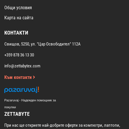
Общи условия
Карта на сайта
КОНТАКТИ
Свищов, 5250, ул. "Цар Освободител" 112А
+359 878 36 13 30
info@zettabytex.com
Към контакти
Pazaruvaj - Надежден помощник за
покупки
ZETTABYTE
При нас ще откриете най-добрите оферти за компютри, лаптопи,