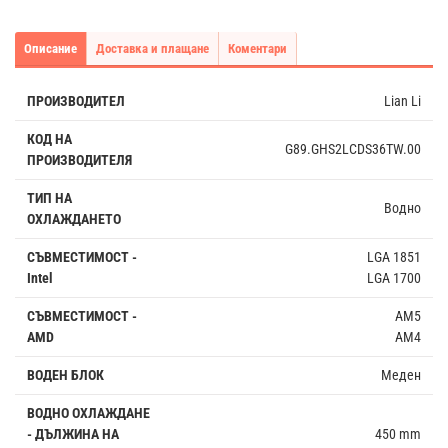
Описание
Доставка и плащане
Коментари
ПРОИЗВОДИТЕЛ
Lian Li
КОД НА
G89.GHS2LCDS36TW.00
ПРОИЗВОДИТЕЛЯ
ТИП НА
Водно
ОХЛАЖДАНЕТО
СЪВМЕСТИМОСТ -
LGA 1851
Intel
LGA 1700
СЪВМЕСТИМОСТ -
AM5
AMD
AM4
ВОДЕН БЛОК
Меден
ВОДНО ОХЛАЖДАНЕ
- ДЪЛЖИНА НА
450 mm