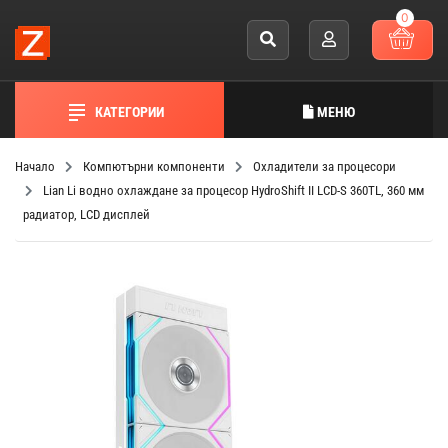
0
КАТЕГОРИИ
МЕНЮ
Начало
Компютърни компоненти
Охладители за процесори
Lian Li водно охлаждане за процесор HydroShift II LCD-S 360TL, 360 мм
радиатор, LCD дисплей