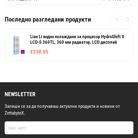
Последно разгледани продукти
Lian Li водно охлаждане за процесор HydroShift II
LCD-S 360TL, 360 мм радиатор, LCD дисплей
€238.05
NEWSLETTER
Запиши се за да получаваш актуални продукти и новини от
ZettabyteX.