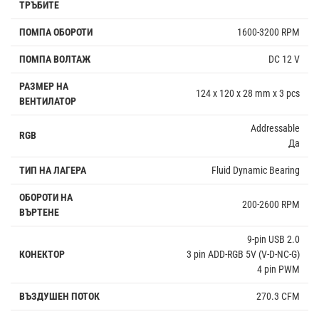
ТРЪБИТЕ
ПОМПА ОБОРОТИ
1600-3200 RPM
ПОМПА ВОЛТАЖ
DC 12 V
РАЗМЕР НА
124 x 120 x 28 mm x 3 pcs
ВЕНТИЛАТОР
Addressable
RGB
Да
ТИП НА ЛАГЕРА
Fluid Dynamic Bearing
ОБОРОТИ НА
200-2600 RPM
ВЪРТЕНЕ
9-pin USB 2.0
КОНЕКТОР
3 pin ADD-RGB 5V (V-D-NC-G)
4 pin PWM
ВЪЗДУШЕН ПОТОК
270.3 CFM