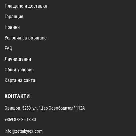
Плащане и доставка
Гаранция
Новини
Условия за връщане
FAQ
Лични данни
Общи условия
Карта на сайта
КОНТАКТИ
Свищов, 5250, ул. "Цар Освободител" 112А
+359 878 36 13 30
info@zettabytex.com