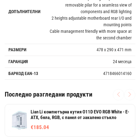
removable pilar for a seamless view of
ДОПЪЛНИТЕЛНИ
components and RGB lighting
2 heights adjustable motherboard rear I/O and
mounting points
Cable management friendly with more space at
the second chamber
РАЗМЕРИ
478 x 290 x 471 mm
ГАРАНЦИЯ
24 месеца
БАРКОД EAN-13
4718466014160
Последно разгледани продукти
Lian Li компютърна кутия O11D EVO RGB White - E-
ATX, бяла, RGB, с панел от закалено стъкло
€185.04