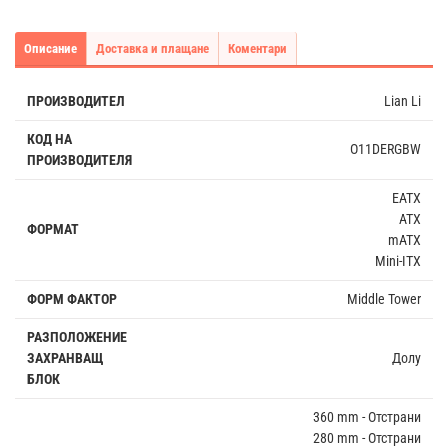
Описание
Доставка и плащане
Коментари
ПРОИЗВОДИТЕЛ
Lian Li
КОД НА
O11DERGBW
ПРОИЗВОДИТЕЛЯ
EATX
ATX
ФОРМАТ
mATX
Mini-ITX
ФОРМ ФАКТОР
Middle Tower
РАЗПОЛОЖЕНИЕ
ЗАХРАНВАЩ
Долу
БЛОК
360 mm - Отстрани
280 mm - Отстрани