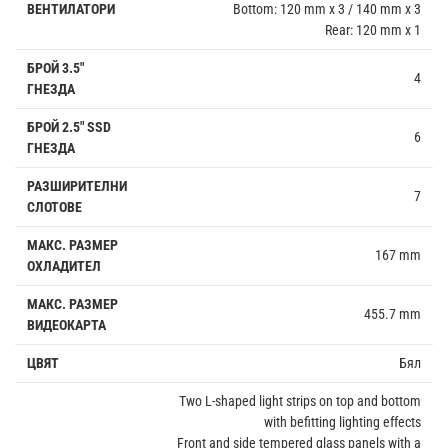
ВЕНТИЛАТОРИ
Bottom: 120 mm x 3 / 140 mm x 3
Rear: 120 mm x 1
БРОЙ 3.5"
4
ГНЕЗДА
БРОЙ 2.5" SSD
6
ГНЕЗДА
РАЗШИРИТЕЛНИ
7
СЛОТОВЕ
МАКС. РАЗМЕР
167 mm
ОХЛАДИТЕЛ
МАКС. РАЗМЕР
455.7 mm
ВИДЕОКАРТА
ЦВЯТ
Бял
Two L-shaped light strips on top and bottom
with befitting lighting effects
Front and side tempered glass panels with a