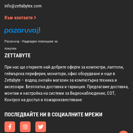
info@zettabytex.com
Към контакти
Pazaruvaj - Надежден помощник за
покупки
ZETTABYTE
При нас ще откриете най-добрите оферти за компютри, лаптопи,
геймърска периферия, монитори, офис оборудване и още в
Zettabyte – водещ онлайн магазин за компютърна техника и
аксесоари. Безплатна доставка и гаранция. Предлагаме доставка,
монтаж и настройка на системи за Видеонаблюдение, СОТ,
Контрол на достъп и пожароизвестяване
ПОСЛЕДВАЙТЕ НИ В СОЦИАЛНИТЕ МРЕЖИ