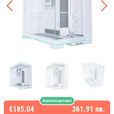
Безплатна доставка!
€185.04
361.91 лв.