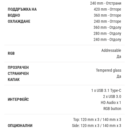
240 mm - Отстрани
ПОДДРЪЖКА НА
420 mm - Отгоре
ВОДНО
360 mm - Отгоре
ОХЛАЖДАНЕ
240 mm - Отгоре
360 mm - Отдолу
280 mm - Отдолу
240 mm - Отдолу
Addressable
RGB
Да
ПРОЗРАЧЕН
Tempered glass
СТРАНИЧЕН
Да
КАПАК
1 x USB 3.1 Type-C
2 x USB 3.0
ИНТЕРФЕЙС
HD Audio x 1
RGB button
Top: 120 mm x 3 / 140 mm x 3
ОПЦИОНАЛНИ
Side: 120 mm x 3 / 140 mm x 3