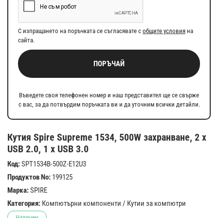
С изпращането на поръчката се съгласявате с
общите условия
на
сайта.
ПОРЪЧАЙ
Въведете своя телефонен номер и наш представител ще се свърже
с вас, за да потвърдим поръчката ви и да уточним всички детайли.
Кутия Spire Supreme 1534, 500W захранване, 2 x
USB 2.0, 1 x USB 3.0
Код:
SPT1534B-500Z-E12U3
Продуктов No:
199125
Марка:
SPIRE
Категория:
Компютърни компоненти
/
Кутии за компютри
Наличен