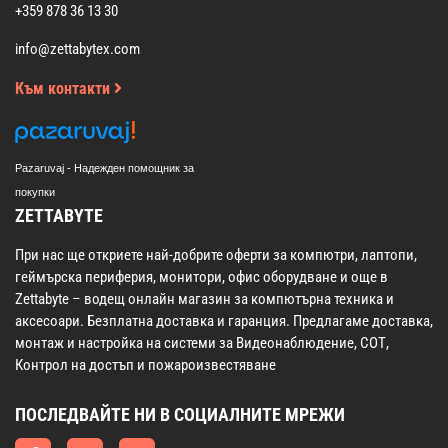
+359 878 36 13 30
info@zettabytex.com
Към контакти
Pazaruvaj - Надежден помощник за
покупки
ZETTABYTE
При нас ще откриете най-добрите оферти за компютри, лаптопи,
геймърска периферия, монитори, офис оборудване и още в
Zettabyte – водещ онлайн магазин за компютърна техника и
аксесоари. Безплатна доставка и гаранция. Предлагаме доставка,
монтаж и настройка на системи за Видеонаблюдение, СОТ,
Контрол на достъп и пожароизвестяване
ПОСЛЕДВАЙТЕ НИ В СОЦИАЛНИТЕ МРЕЖИ