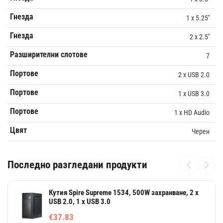
Гнезда
1 х 5.25''
Гнезда
2 x 2.5''
Разширителни слотове
7
Портове
2 x USB 2.0
Портове
1 x USB 3.0
Портове
1 x HD Audio
Цвят
Черен
Последно разгледани продукти
Кутия Spire Supreme 1534, 500W захранване, 2 x
USB 2.0, 1 x USB 3.0
€37.83