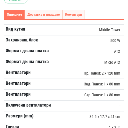
Описание
Доставка и плащане
Коментари
Вид кутия
Middle Tower
Захранващ блок
500 W
Формат дънна платка
ATX
Формат дънна платка
Micro ATX
Вентилатори
Пр.Панел: 2 x 120 mm
Вентилатори
Зад.Панел: 1 x 80 mm
Вентилатори
Стр.Панел: 1 x 80 mm
Включени вентилатори
-
Размери (mm)
36.5 x 17.7 x 41 cm
Гнезда
1 x 3.5''