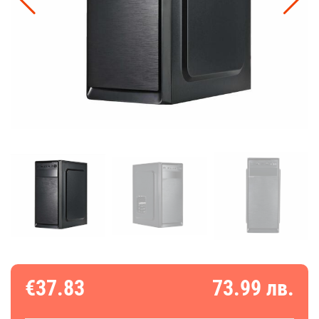
€37.83
73.99 лв.