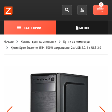
0
КАТЕГОРИИ
МЕНЮ
Начало
Компютърни компоненти
Кутии за компютри
Кутия Spire Supreme 1534, 500W захранване, 2 x USB 2.0, 1 x USB 3.0