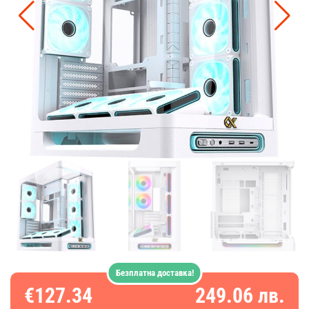
Безплатна доставка!
€127.34
249.06 лв.