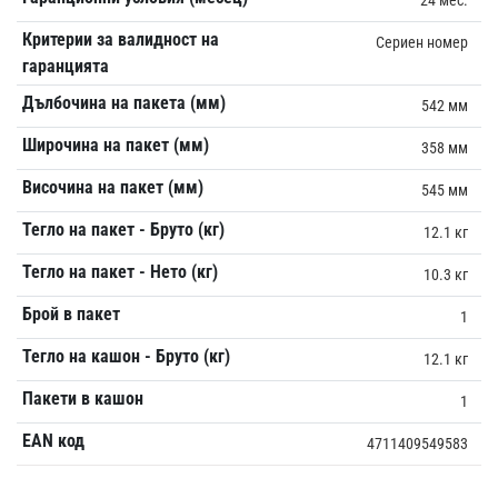
Критерии за валидност на
Сериен номер
гаранцията
Дълбочина на пакета (мм)
542 мм
Широчина на пакет (мм)
358 мм
Височина на пакет (мм)
545 мм
Тегло на пакет - Бруто (кг)
12.1 кг
Тегло на пакет - Нето (кг)
10.3 кг
Брой в пакет
1
Тегло на кашон - Бруто (кг)
12.1 кг
Пакети в кашон
1
EAN код
4711409549583