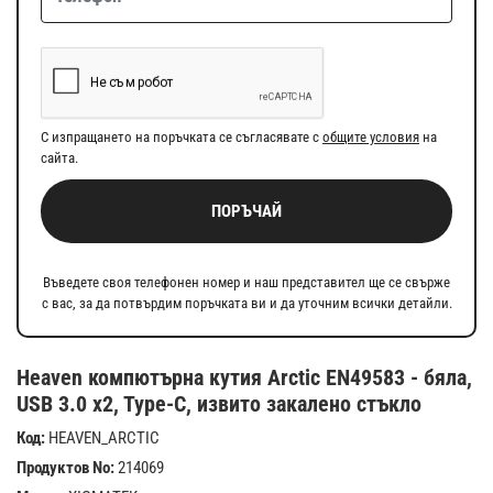
С изпращането на поръчката се съгласявате с
общите условия
на
сайта.
ПОРЪЧАЙ
Въведете своя телефонен номер и наш представител ще се свърже
с вас, за да потвърдим поръчката ви и да уточним всички детайли.
Heaven компютърна кутия Arctic EN49583 - бяла,
USB 3.0 x2, Type-C, извито закалено стъкло
Код:
HEAVEN_ARCTIC
Продуктов No:
214069