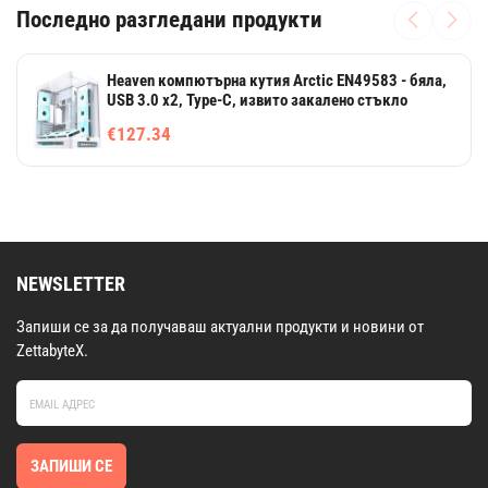
Последно разгледани продукти
Heaven компютърна кутия Arctic EN49583 - бяла,
USB 3.0 x2, Type-C, извито закалено стъкло
€127.34
NEWSLETTER
Запиши се за да получаваш актуални продукти и новини от
ZettabyteX.
ЗАПИШИ СЕ