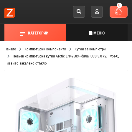
0
КАТЕГОРИИ
МЕНЮ
Начало
Компютърни компоненти
Кутии за компютри
Heaven компютърна кутия Arctic EN49583 - бяла, USB 3.0 x2, Type-C,
извито закалено стъкло