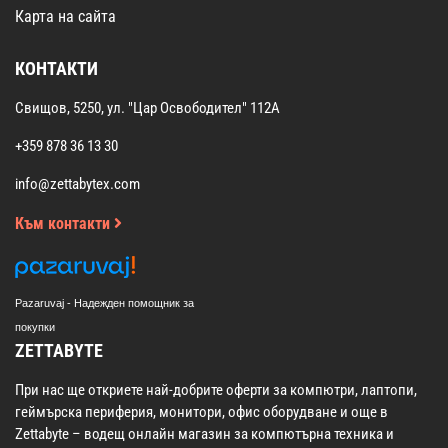
Карта на сайта
КОНТАКТИ
Свищов, 5250, ул. "Цар Освободител" 112А
+359 878 36 13 30
info@zettabytex.com
Към контакти
Pazaruvaj - Надежден помощник за
покупки
ZETTABYTE
При нас ще откриете най-добрите оферти за компютри, лаптопи,
геймърска периферия, монитори, офис оборудване и още в
Zettabyte – водещ онлайн магазин за компютърна техника и