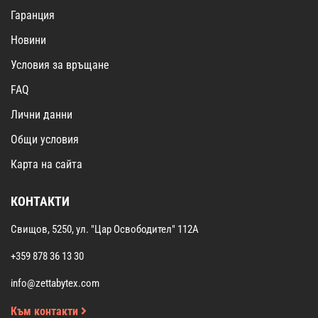
Гаранция
Новини
Условия за връщане
FAQ
Лични данни
Общи условия
Карта на сайта
КОНТАКТИ
Свищов, 5250, ул. "Цар Освободител" 112А
+359 878 36 13 30
info@zettabytex.com
Към контакти