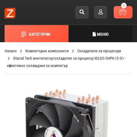
0
КАТЕГОРИИ
МЕНЮ
Начало
Компютърни компоненти
Охладители за процесори
Glacial Tech вентилатор/охладител за процесор IGLOO SHP6-12 G1 -
ефективно охлаждане за компютър