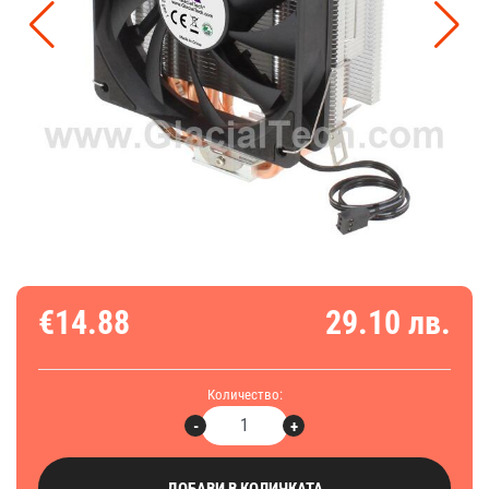
€14.88
29.10 лв.
Количество:
-
+
ДОБАВИ В КОЛИЧКАТА