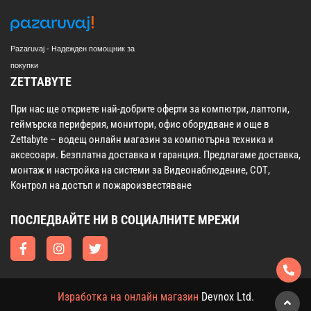
Pazaruvaj - Надежден помощник за
покупки
ZETTABYTE
При нас ще откриете най-добрите оферти за компютри, лаптопи,
геймърска периферия, монитори, офис оборудване и още в
Zettabyte – водещ онлайн магазин за компютърна техника и
аксесоари. Безплатна доставка и гаранция. Предлагаме доставка,
монтаж и настройка на системи за Видеонаблюдение, СОТ,
Контрол на достъп и пожароизвестяване
ПОСЛЕДВАЙТЕ НИ В СОЦИАЛНИТЕ МРЕЖИ
Изработка на онлайн магазин
Devnox Ltd.