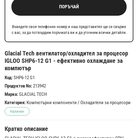
ПОРЪЧАЙ
Въведете своя телефонен номер и наш представител ще се свърже
с вас, за да потвърдим поръчката ви и да уточним всички детайли.
Glacial Tech вентилатор/охладител за процесор
IGLOO SHP6-12 G1 - ефективно охлаждане за
компютър
Код:
SHP6-12 G1
Продуктов No:
213942
Марка:
GLACIAL TECH
Категория:
Компютърни компоненти
/
Охладители за процесори
Наличен
Кратко описание