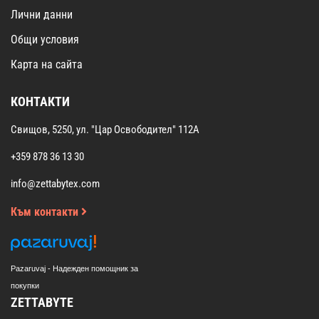
Лични данни
Общи условия
Карта на сайта
КОНТАКТИ
Свищов, 5250, ул. "Цар Освободител" 112А
+359 878 36 13 30
info@zettabytex.com
Към контакти
Pazaruvaj - Надежден помощник за
покупки
ZETTABYTE