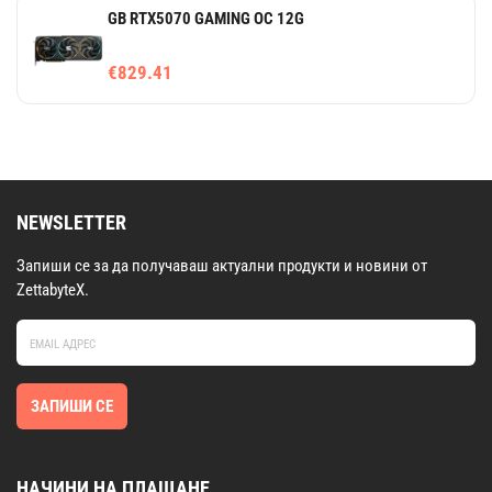
GB RTX5070 GAMING OC 12G
€829.41
NEWSLETTER
Запиши се за да получаваш актуални продукти и новини от
ZettabyteX.
ЗАПИШИ СЕ
НАЧИНИ НА ПЛАЩАНЕ