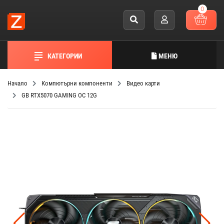
0
КАТЕГОРИИ
МЕНЮ
Начало
Компютърни компоненти
Видео карти
GB RTX5070 GAMING OC 12G