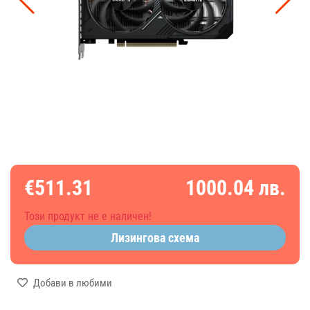
€511.31
1000.04 лв.
Този продукт не е наличен!
Лизингова схема
Добави в любими