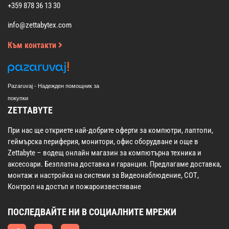
+359 878 36 13 30
info@zettabytex.com
Към контакти
Pazaruvaj - Надежден помощник за
покупки
ZETTABYTE
При нас ще откриете най-добрите оферти за компютри, лаптопи,
геймърска периферия, монитори, офис оборудване и още в
Zettabyte – водещ онлайн магазин за компютърна техника и
аксесоари. Безплатна доставка и гаранция. Предлагаме доставка,
монтаж и настройка на системи за Видеонаблюдение, СОТ,
Контрол на достъп и пожароизвестяване
ПОСЛЕДВАЙТЕ НИ В СОЦИАЛНИТЕ МРЕЖИ