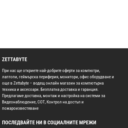
ZETTABYTE
При нас ще откриете най-добрите оферти за компютри,
лаптопи, геймърска периферия, монитори, офис оборудване и
още в Zettabyte – водещ онлайн магазин за компютърна
техника и аксесоари. Безплатна доставка и гаранция.
Предлагаме доставка, монтаж и настройка на системи за
Видеонаблюдение, СОТ, Контрол на достъп и
пожароизвестяване
ПОСЛЕДВАЙТЕ НИ В СОЦИАЛНИТЕ МРЕЖИ