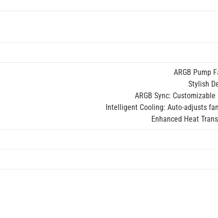
ARGB Pump Fa
Stylish D
ARGB Sync: Customizable l
Intelligent Cooling: Auto-adjusts f
Enhanced Heat Transfe