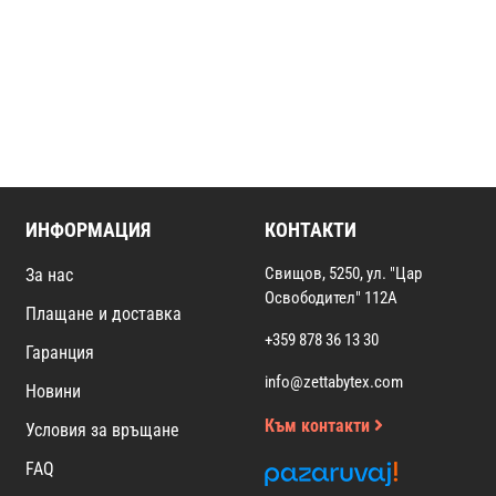
ИНФОРМАЦИЯ
КОНТАКТИ
Свищов, 5250, ул. "Цар
За нас
Освободител" 112А
Плащане и доставка
+359 878 36 13 30
Гаранция
info@zettabytex.com
Новини
Към контакти
Условия за връщане
FAQ