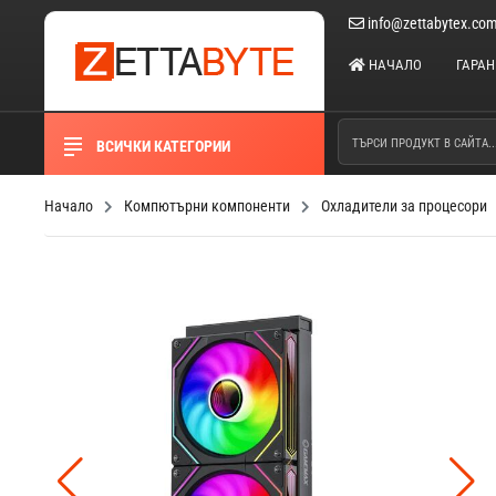
info@zettabytex.co
НАЧАЛО
ГАРА
ВСИЧКИ КАТЕГОРИИ
Начало
Компютърни компоненти
Охладители за процесори