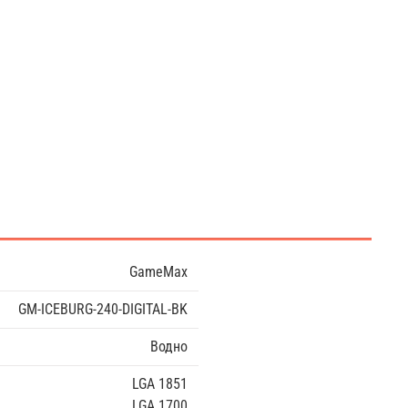
GameMax
GM-ICEBURG-240-DIGITAL-BK
Водно
LGA 1851
LGA 1700