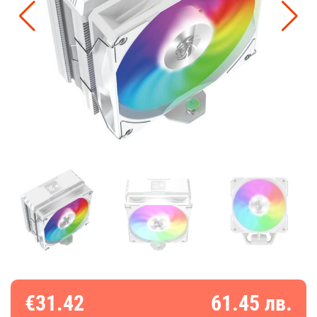
€31.42
61.45 лв.