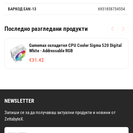
БАРКОД EAN-13
6931858734554
Последно разгледани продукти
Gamemax охладител CPU Cooler Sigma 520 Digital
White - Addressable RGB
€31.42
NEWSLETTER
Запиши се за да получаваш актуални продукти и новини от
ZettabyteX.