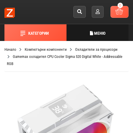
0
КАТЕГОРИИ
МЕНЮ
Начало
Компютърни компоненти
Охладители за процесори
Gamemax охладител CPU Cooler Sigma 520 Digital White - Addressable
RGB