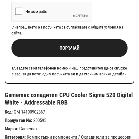
С изпращането на поръчката се съгласявате с
общите условия
на
сайта.
ПОРЪЧАЙ
Въведете своя телефонен номер и наш представител ще се свърже
с вас, за да потвърдим поръчката ви и да уточним всички детайли.
Gamemax охладител CPU Cooler Sigma 520 Digital
White - Addressable RGB
Код:
GM-14100902867
Продуктов No:
200595
Марка:
Gamemax
Категория:
Компютърни компоненти
/
Охладители за процесори