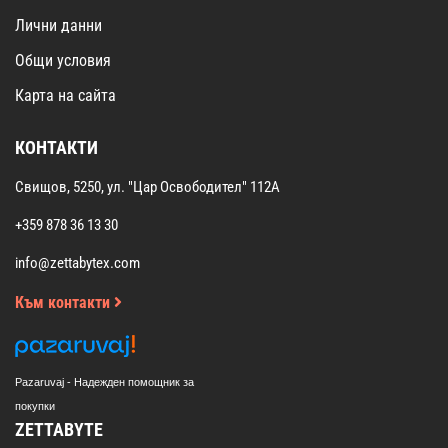
Лични данни
Общи условия
Карта на сайта
КОНТАКТИ
Свищов, 5250, ул. "Цар Освободител" 112А
+359 878 36 13 30
info@zettabytex.com
Към контакти
Pazaruvaj - Надежден помощник за
покупки
ZETTABYTE