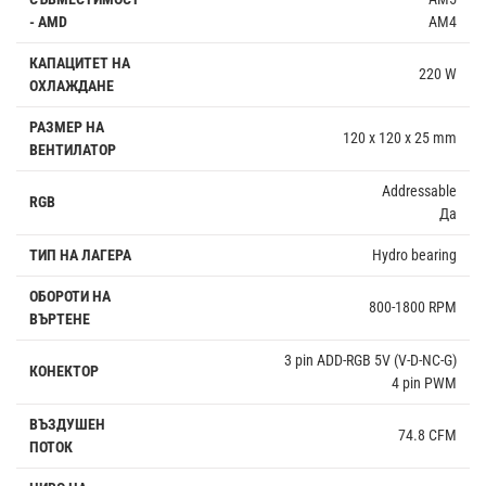
- AMD
AM4
КАПАЦИТЕТ НА
220 W
ОХЛАЖДАНЕ
РАЗМЕР НА
120 x 120 x 25 mm
ВЕНТИЛАТОР
Addressable
RGB
Да
ТИП НА ЛАГЕРА
Hydro bearing
ОБОРОТИ НА
800-1800 RPM
ВЪРТЕНЕ
3 pin ADD-RGB 5V (V-D-NC-G)
КОНЕКТОР
4 pin PWM
ВЪЗДУШЕН
74.8 CFM
ПОТОК