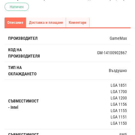
Наличен
Описание
Доставка и плащане
Коментари
ПРОИЗВОДИТЕЛ
GameMax
КОД НА
GM-14100902867
ПРОИЗВОДИТЕЛЯ
ТИП НА
Въздушно
ОХЛАЖДАНЕТО
LGA 1851
LGA 1700
LGA 1200
СЪВМЕСТИМОСТ
LGA 1156
- Intel
LGA 1155
LGA 1151
LGA 1150
СЪВМЕСТИМОСТ
AM5