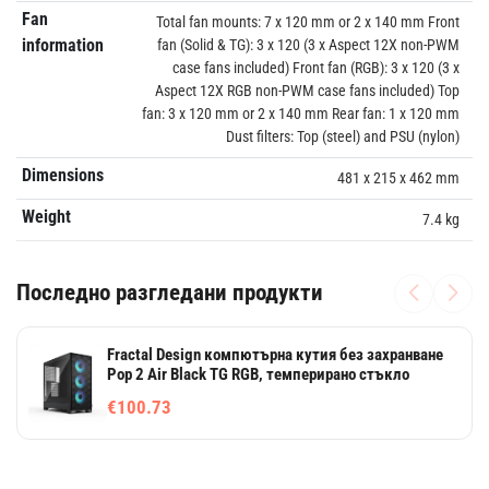
Fan
Total fan mounts: 7 x 120 mm or 2 x 140 mm Front
information
fan (Solid & TG): 3 x 120 (3 x Aspect 12X non-PWM
case fans included) Front fan (RGB): 3 x 120 (3 x
Aspect 12X RGB non-PWM case fans included) Top
fan: 3 x 120 mm or 2 x 140 mm Rear fan: 1 x 120 mm
Dust filters: Top (steel) and PSU (nylon)
Dimensions
481 x 215 x 462 mm
Weight
7.4 kg
Последно разгледани продукти
Fractal Design компютърна кутия без захранване
Pop 2 Air Black TG RGB, темперирано стъкло
€100.73