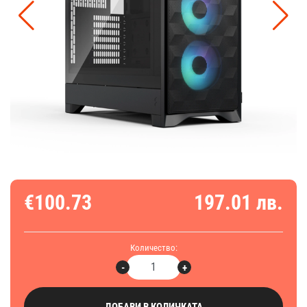
€100.73
197.01 лв.
Количество:
-
+
ДОБАВИ В КОЛИЧКАТА