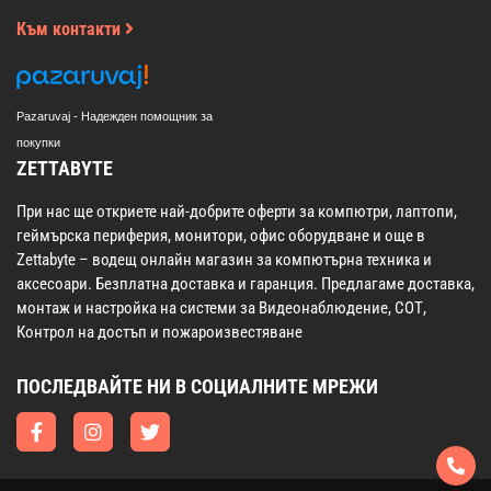
Към контакти
Pazaruvaj - Надежден помощник за
покупки
ZETTABYTE
При нас ще откриете най-добрите оферти за компютри, лаптопи,
геймърска периферия, монитори, офис оборудване и още в
Zettabyte – водещ онлайн магазин за компютърна техника и
аксесоари. Безплатна доставка и гаранция. Предлагаме доставка,
монтаж и настройка на системи за Видеонаблюдение, СОТ,
Контрол на достъп и пожароизвестяване
ПОСЛЕДВАЙТЕ НИ В СОЦИАЛНИТЕ МРЕЖИ