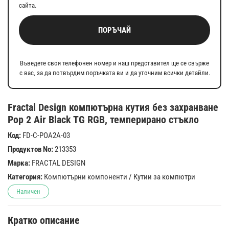
сайта.
ПОРЪЧАЙ
Въведете своя телефонен номер и наш представител ще се свърже
с вас, за да потвърдим поръчката ви и да уточним всички детайли.
Fractal Design компютърна кутия без захранване
Pop 2 Air Black TG RGB, темперирано стъкло
Код:
FD-C-POA2A-03
Продуктов No:
213353
Марка:
FRACTAL DESIGN
Категория:
Компютърни компоненти
/
Кутии за компютри
Наличен
Кратко описание