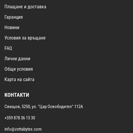
Плащане и доставка
Гаранция
Новини
Условия за връщане
FAQ
Лични данни
Общи условия
Карта на сайта
КОНТАКТИ
Свищов, 5250, ул. "Цар Освободител" 112А
+359 878 36 13 30
info@zettabytex.com