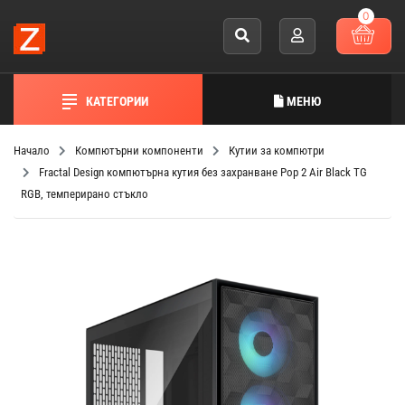
0
КАТЕГОРИИ
МЕНЮ
Начало
Компютърни компоненти
Кутии за компютри
Fractal Design компютърна кутия без захранване Pop 2 Air Black TG
RGB, темперирано стъкло