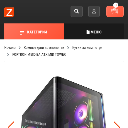
0
КАТЕГОРИИ
МЕНЮ
Начало
Компютърни компоненти
Кутии за компютри
FORTRON M580-BA ATX MID TOWER