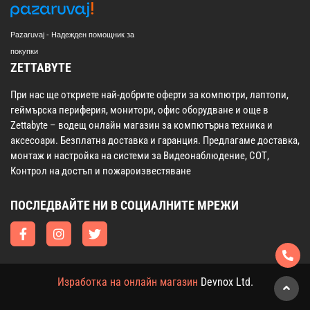
Pazaruvaj - Надежден помощник за
покупки
ZETTABYTE
При нас ще откриете най-добрите оферти за компютри, лаптопи,
геймърска периферия, монитори, офис оборудване и още в
Zettabyte – водещ онлайн магазин за компютърна техника и
аксесоари. Безплатна доставка и гаранция. Предлагаме доставка,
монтаж и настройка на системи за Видеонаблюдение, СОТ,
Контрол на достъп и пожароизвестяване
ПОСЛЕДВАЙТЕ НИ В СОЦИАЛНИТЕ МРЕЖИ
Изработка на онлайн магазин
Devnox Ltd.