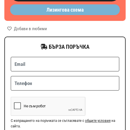
Лизингова схема
Добави в любими
БЪРЗА ПОРЪЧКА
С изпращането на поръчката се съгласявате с
общите условия
на
сайта.