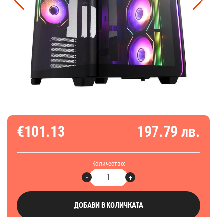
€101.13
197.79 лв.
Количество:
-
+
ДОБАВИ В КОЛИЧКАТА