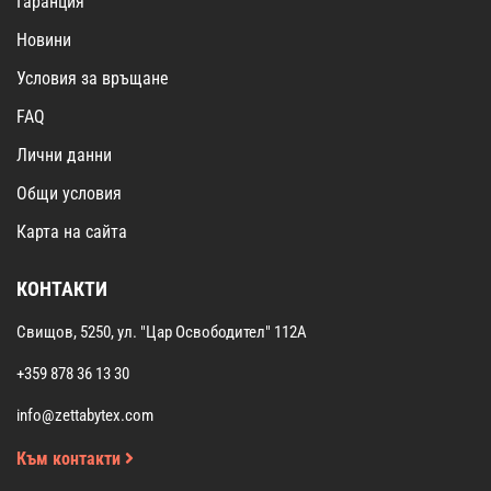
Гаранция
Новини
Условия за връщане
FAQ
Лични данни
Общи условия
Карта на сайта
КОНТАКТИ
Свищов, 5250, ул. "Цар Освободител" 112А
+359 878 36 13 30
info@zettabytex.com
Към контакти