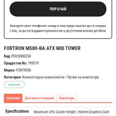
ПОРЪЧАЙ
Въведете своя телефонен номер и наш представител ще се свърже
с вас, за да потвърдим поръчката ви и да уточним всички детайли.
FORTRON M580-BA ATX MID TOWER
Код:
POC0000254
Продуктов No:
199519
Марка:
FORTRON
Категория:
Компютърни компоненти
/
Кутии за компютри
Наличен
Описание
Доставка и плащане
Коментари
Specifications
Maximum CPU Cooler Height: 160mm;Graphics Card