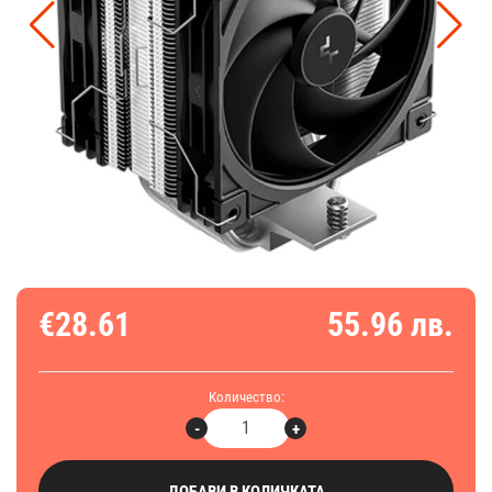
€28.61
55.96 лв.
Количество:
-
+
ДОБАВИ В КОЛИЧКАТА