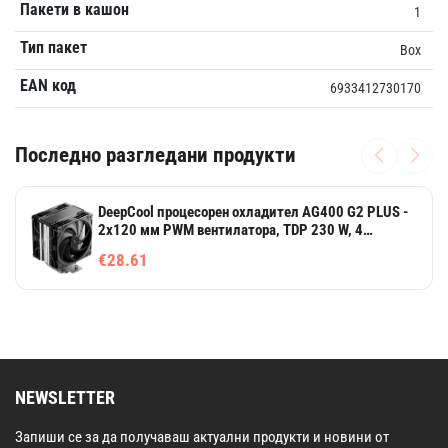
Пакети в кашон
1
Тип пакет
Box
EAN код
6933412730170
Последно разгледани продукти
DeepCool процесорен охладител AG400 G2 PLUS -
2x120 мм PWM вентилатора, TDP 230 W, 4
топлинни тръби
€28.61
NEWSLETTER
Запиши се за да получаваш актуални продукти и новини от