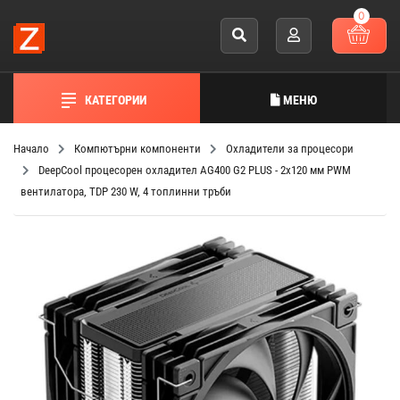
0
КАТЕГОРИИ
МЕНЮ
Начало
Компютърни компоненти
Охладители за процесори
DeepCool процесорен охладител AG400 G2 PLUS - 2x120 мм PWM
вентилатора, TDP 230 W, 4 топлинни тръби