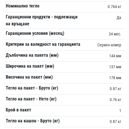
Номинално тегло
0.764 кг
Гаранционни продукти - подлежащи
Да
на връщане
Гаранционни условия (месец)
24 мес.
Критерии за валидност на гаранцията
Сериен номер
Дълбочина на пакета (мм)
144 мм
Широчина на пакет (мм)
137 мм
Височина на пакет (мм)
178 мм
Тегло на пакет - Бруто (кг)
0.87 кг
Тегло на пакет - Нето (кг)
0.76 кг
Брой в пакет
1
Тегло на кашон - Бруто (кг)
0.87 кг