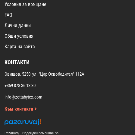
Условия за връщане
FAQ
Лични данни
Общи условия
Карта на сайта
КОНТАКТИ
Свищов, 5250, ул. "Цар Освободител" 112А
+359 878 36 13 30
info@zettabytex.com
Към контакти
Pazaruvaj - Надежден помощник за