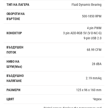
ТИП НА ЛАГЕРА
Fluid Dynamic Bearing
ОБОРОТИ НА
500-1850 RPM
ВЪРТЕНЕ
4 pin PWM
КОНЕКТОР
3 pin ADD-RGB 5V (V-D-NC-G)
9-pin USB 2.0
ВЪЗДУШЕН
68.99 CFM
ПОТОК
НИВО НА
28 dBA
ШУМ(Max)
ВЪЗДУШНО
2.19 mmAq
НАЛЯГАНЕ
РАЗМЕРИ
125 x 96 x 160 mm
ЦВЯТ
Черен