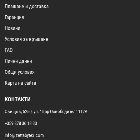
Плащане и доставка
Гаранция
Новини
Условия за връщане
FAQ
Лични данни
Общи условия
Карта на сайта
КОНТАКТИ
Свищов, 5250, ул. "Цар Освободител" 112А
+359 878 36 13 30
info@zettabytex.com