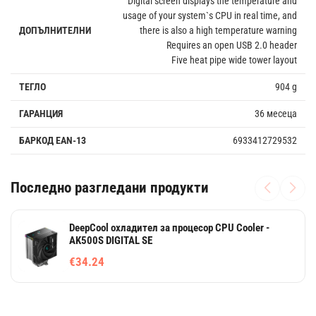
Digital screen displays the temperature and
usage of your system`s CPU in real time, and
ДОПЪЛНИТЕЛНИ
there is also a high temperature warning
Requires an open USB 2.0 header
Five heat pipe wide tower layout
ТЕГЛО
904 g
ГАРАНЦИЯ
36 месеца
БАРКОД EAN-13
6933412729532
Последно разгледани продукти
DeepCool охладител за процесор CPU Cooler -
AK500S DIGITAL SE
€34.24