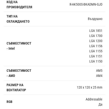
КОД НА
R-AK500S-BKADMN-GJD
ПРОИЗВОДИТЕЛЯ
ТИП НА
Въздушно
ОХЛАЖДАНЕТО
LGA 1851
LGA 1700
LGA 1200
СЪВМЕСТИМОСТ
LGA 1156
- Intel
LGA 1155
LGA 1151
LGA 1150
СЪВМЕСТИМОСТ
AM5
- AMD
AM4
РАЗМЕР НА
120 x 120 x 25 mm
ВЕНТИЛАТОР
Addressable
RGB
Да