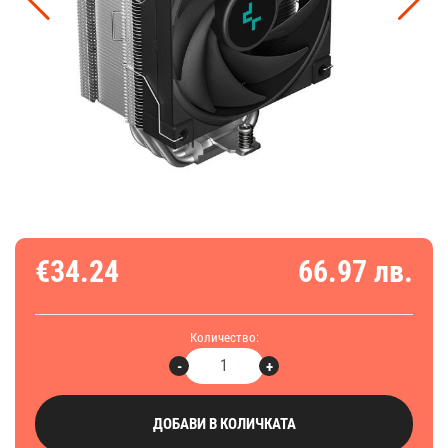
€34.24
66.97 лв.
Количество:
-
+
ДОБАВИ В КОЛИЧКАТА