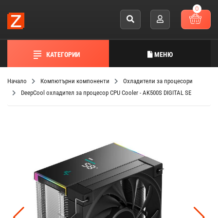
0
КАТЕГОРИИ
МЕНЮ
Начало
Компютърни компоненти
Охладители за процесори
DeepCool охладител за процесор CPU Cooler - AK500S DIGITAL SE