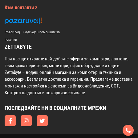
Към контакти
Pazaruvaj - Надежден помощник за
покупки
ZETTABYTE
При нас ще откриете най-добрите оферти за компютри, лаптопи,
геймърска периферия, монитори, офис оборудване и още в
Zettabyte – водещ онлайн магазин за компютърна техника и
аксесоари. Безплатна доставка и гаранция. Предлагаме доставка,
монтаж и настройка на системи за Видеонаблюдение, СОТ,
Контрол на достъп и пожароизвестяване
ПОСЛЕДВАЙТЕ НИ В СОЦИАЛНИТЕ МРЕЖИ