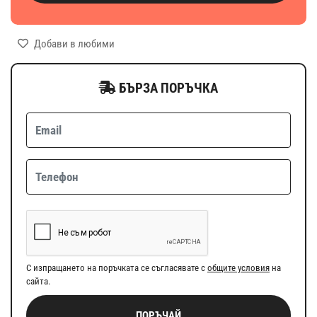
Добави в любими
БЪРЗА ПОРЪЧКА
С изпращането на поръчката се съгласявате с
общите условия
на
сайта.
ПОРЪЧАЙ