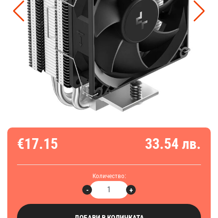
€17.15
33.54 лв.
Количество:
-
+
ДОБАВИ В КОЛИЧКАТА