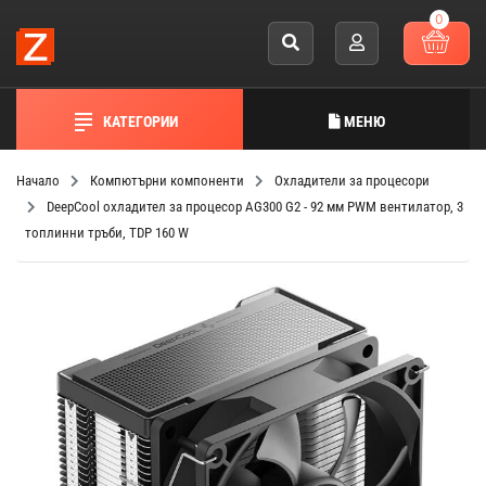
0
КАТЕГОРИИ
МЕНЮ
Начало
Компютърни компоненти
Охладители за процесори
DeepCool охладител за процесор AG300 G2 - 92 мм PWM вентилатор, 3
топлинни тръби, TDP 160 W