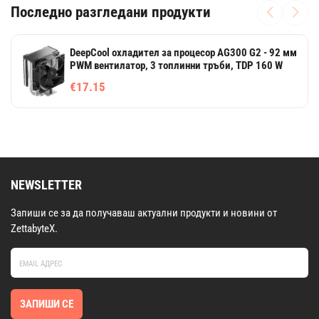
Последно разгледани продукти
DeepCool охладител за процесор AG300 G2 - 92 мм
PWM вентилатор, 3 топлинни тръби, TDP 160 W
€17.15
NEWSLETTER
Запиши се за да получаваш актуални продукти и новини от
ZettabyteX.
ЗАПИШИ СЕ