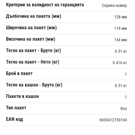
Критерии за валидност на гаранцията
Сериен номер
Дълбочина на пакета (мм)
128 мм
Широчина на пакет (мм)
119 мм
Височина на пакет (мм)
154 мм
Тегло на пакет - Бруто (кг)
0.51 кг
Тегло на пакет - Нето (кг)
0.416 кг
Брой в пакет
1
Тегло на кашон - Бруто (кг)
0.51 кг
Пакети в кашон
1
Тип пакет
Box
EAN код
6933412730194