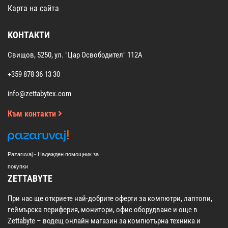
Карта на сайта
КОНТАКТИ
Свищов, 5250, ул. "Цар Освободител" 112А
+359 878 36 13 30
info@zettabytex.com
Към контакти
Pazaruvaj - Надежден помощник за
покупки
ZETTABYTE
При нас ще откриете най-добрите оферти за компютри, лаптопи,
геймърска периферия, монитори, офис оборудване и още в
Zettabyte – водещ онлайн магазин за компютърна техника и