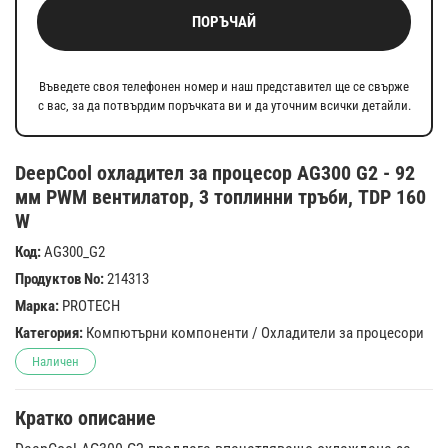
ПОРЪЧАЙ
Въведете своя телефонен номер и наш представител ще се свърже
с вас, за да потвърдим поръчката ви и да уточним всички детайли.
DeepCool охладител за процесор AG300 G2 - 92
мм PWM вентилатор, 3 топлинни тръби, TDP 160
W
Код:
AG300_G2
Продуктов No:
214313
Марка:
PROTECH
Категория:
Компютърни компоненти
/
Охладители за процесори
Наличен
Кратко описание