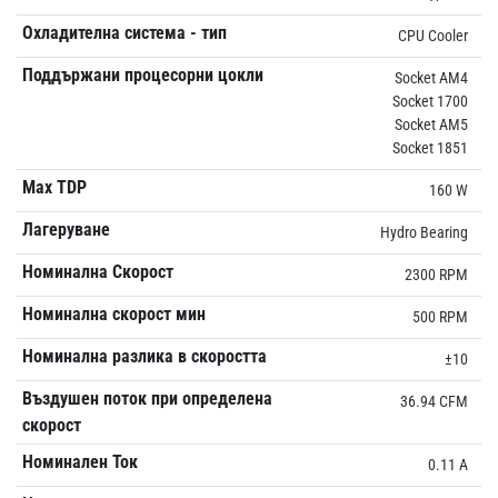
Охладителна система - тип
CPU Cooler
Поддържани процесорни цокли
Socket AM4
Socket 1700
Socket AM5
Socket 1851
Max TDP
160 W
Лагеруване
Hydro Bearing
Номинална Скорост
2300 RPM
Номинална скорост мин
500 RPM
Номинална разлика в скоростта
±10
Въздушен поток при определена
36.94 CFM
скорост
Номинален Ток
0.11 A