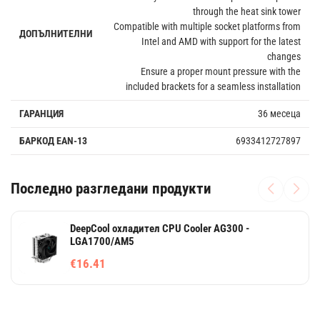
through the heat sink tower
Compatible with multiple socket platforms from
ДОПЪЛНИТЕЛНИ
Intel and AMD with support for the latest
changes
Ensure a proper mount pressure with the
included brackets for a seamless installation
ГАРАНЦИЯ
36 месеца
БАРКОД EAN-13
6933412727897
Последно разгледани продукти
DeepCool охладител CPU Cooler AG300 -
LGA1700/AM5
€16.41