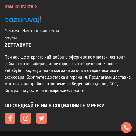
Към контакти
Pazaruvaj - Надежден помощник за
покупки
ZETTABYTE
При нас ще откриете най-добрите оферти за компютри, лаптопи,
геймърска периферия, монитори, офис оборудване и още в
Zettabyte – водещ онлайн магазин за компютърна техника и
аксесоари. Безплатна доставка и гаранция. Предлагаме доставка,
монтаж и настройка на системи за Видеонаблюдение, СОТ,
Контрол на достъп и пожароизвестяване
ПОСЛЕДВАЙТЕ НИ В СОЦИАЛНИТЕ МРЕЖИ