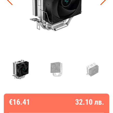
€16.41
32.10 лв.