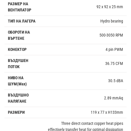
РАЗМЕР НА
92 x 92 x 25 mm
ВЕНТИЛАТОР
ТИП НА ЛАГЕРА
Hydro bearing
ОБОРОТИ НА
500-3050 RPM
ВЪРТЕНЕ
КОНЕКТОР
4 pin PWM
ВЪЗДУШЕН
36.75 CFM
ПОТОК
НИВО НА
30.5 dBA
ШУМ(Max)
ВЪЗДУШНО
2.89 mmAq
НАЛЯГАНЕ
РАЗМЕРИ
119 x 77 x H133mm
Three direct contact copper heat pipes
effectively transfer heat for optimal dissipation