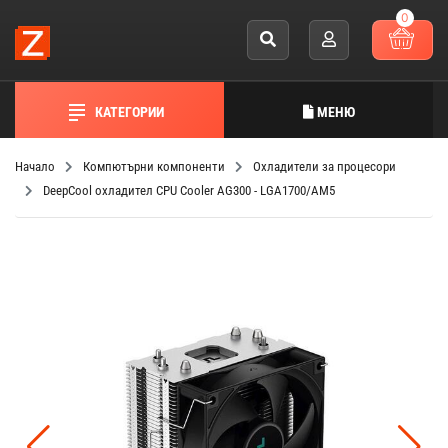
0
КАТЕГОРИИ
МЕНЮ
Начало
Компютърни компоненти
Охладители за процесори
DeepCool охладител CPU Cooler AG300 - LGA1700/AM5