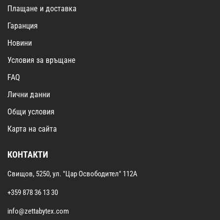
Плащане и доставка
Гаранция
Новини
Условия за връщане
FAQ
Лични данни
Общи условия
Карта на сайта
КОНТАКТИ
Свищов, 5250, ул. "Цар Освободител" 112А
+359 878 36 13 30
info@zettabytex.com