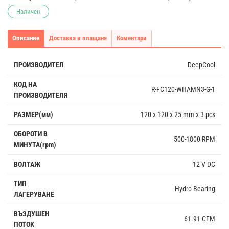
Наличен
Описание
Доставка и плащане
Коментари
ПРОИЗВОДИТЕЛ
DeepCool
КОД НА
R-FC120-WHAMN3-G-1
ПРОИЗВОДИТЕЛЯ
РАЗМЕР(мм)
120 x 120 x 25 mm x 3 pcs
ОБОРОТИ В
500-1800 RPM
МИНУТА(rpm)
ВОЛТАЖ
12 V DC
ТИП
Hydro Bearing
ЛАГЕРУВАНЕ
ВЪЗДУШЕН
61.91 CFM
ПОТОК