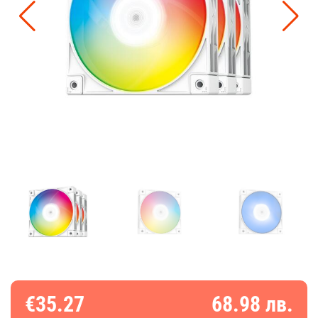
€35.27
68.98 лв.