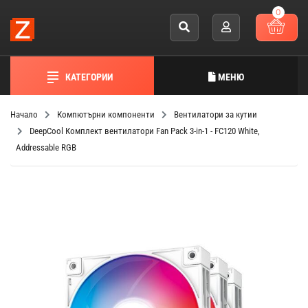
0
КАТЕГОРИИ
МЕНЮ
Начало
Компютърни компоненти
Вентилатори за кутии
DeepCool Комплект вентилатори Fan Pack 3-in-1 - FC120 White,
Addressable RGB