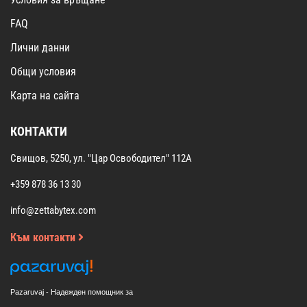
FAQ
Лични данни
Общи условия
Карта на сайта
КОНТАКТИ
Свищов, 5250, ул. "Цар Освободител" 112А
+359 878 36 13 30
info@zettabytex.com
Към контакти
Pazaruvaj - Надежден помощник за