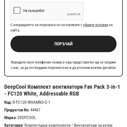
С изпращането на поръчката се съгласявате с
общите условия
на
сайта.
ПОРЪЧАЙ
Въведете своя телефонен номер и наш представител ще се свърже
с вас, за да потвърдим поръчката ви и да уточним всички детайли.
DeepCool Комплект вентилатори Fan Pack 3-in-1
- FC120 White, Addressable RGB
Код:
R-FC120-WHAMN3-G-1
Продуктов No:
44467
Марка:
DEEPCOOL
Категория:
Компютърни компоненти
/
Вентилатори за кутии