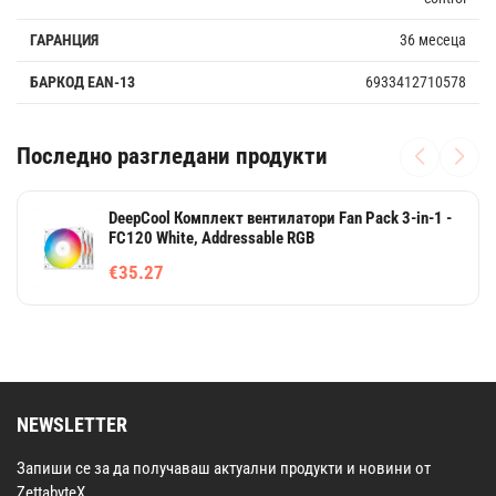
ГАРАНЦИЯ
36 месеца
БАРКОД EAN-13
6933412710578
Последно разгледани продукти
DeepCool Комплект вентилатори Fan Pack 3-in-1 -
FC120 White, Addressable RGB
€35.27
NEWSLETTER
Запиши се за да получаваш актуални продукти и новини от
ZettabyteX.