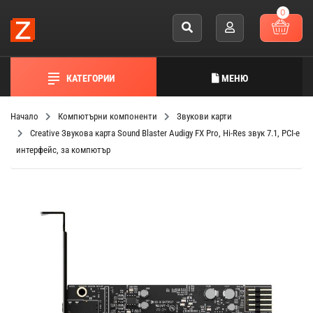
0
КАТЕГОРИИ
МЕНЮ
Начало
Компютърни компоненти
Звукови карти
Creative Звукова карта Sound Blaster Audigy FX Pro, Hi-Res звук 7.1, PCI-e
интерфейс, за компютър