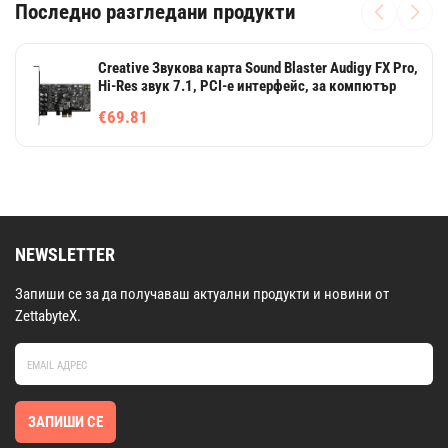
Последно разгледани продукти
Creative Звукова карта Sound Blaster Audigy FX Pro,
Hi-Res звук 7.1, PCI-e интерфейс, за компютър
€69.81
NEWSLETTER
Запиши се за да получаваш актуални продукти и новини от
ZettabyteX.
ЗАПИШИ СЕ