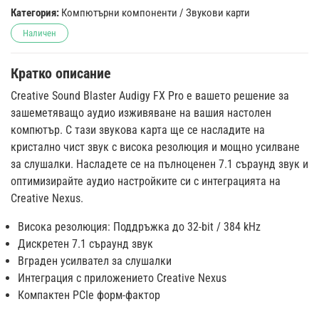
Категория:
Компютърни компоненти
/
Звукови карти
Наличен
Кратко описание
Creative Sound Blaster Audigy FX Pro е вашето решение за
зашеметяващо аудио изживяване на вашия настолен
компютър. С тази звукова карта ще се насладите на
кристално чист звук с висока резолюция и мощно усилване
за слушалки. Насладете се на пълноценен 7.1 съраунд звук и
оптимизирайте аудио настройките си с интеграцията на
Creative Nexus.
Висока резолюция: Поддръжка до 32-bit / 384 kHz
Дискретен 7.1 съраунд звук
Вграден усилвател за слушалки
Интеграция с приложението Creative Nexus
Компактен PCIe форм-фактор