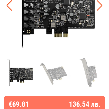
€69.81
136.54 лв.