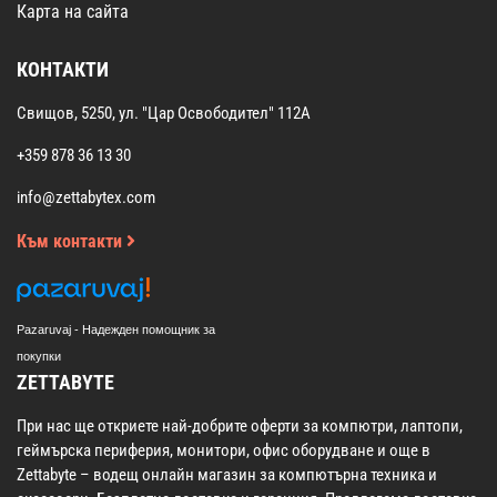
Карта на сайта
КОНТАКТИ
Свищов, 5250, ул. "Цар Освободител" 112А
+359 878 36 13 30
info@zettabytex.com
Към контакти
Pazaruvaj - Надежден помощник за
покупки
ZETTABYTE
При нас ще откриете най-добрите оферти за компютри, лаптопи,
геймърска периферия, монитори, офис оборудване и още в
Zettabyte – водещ онлайн магазин за компютърна техника и