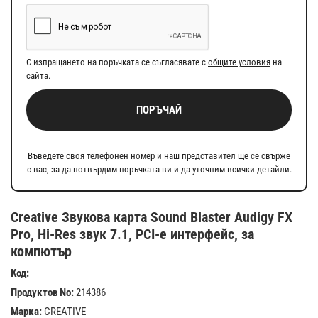
С изпращането на поръчката се съгласявате с
общите условия
на
сайта.
ПОРЪЧАЙ
Въведете своя телефонен номер и наш представител ще се свърже
с вас, за да потвърдим поръчката ви и да уточним всички детайли.
Creative Звукова карта Sound Blaster Audigy FX
Pro, Hi-Res звук 7.1, PCI-e интерфейс, за
компютър
Код:
Продуктов No:
214386
Марка:
CREATIVE