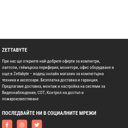
ZETTABYTE
При нас ще откриете най-добрите оферти за компютри,
лаптопи, геймърска периферия, монитори, офис оборудване и
още в Zettabyte – водещ онлайн магазин за компютърна
техника и аксесоари. Безплатна доставка и гаранция.
Предлагаме доставка, монтаж и настройка на системи за
Видеонаблюдение, СОТ, Контрол на достъп и
пожароизвестяване
ПОСЛЕДВАЙТЕ НИ В СОЦИАЛНИТЕ МРЕЖИ