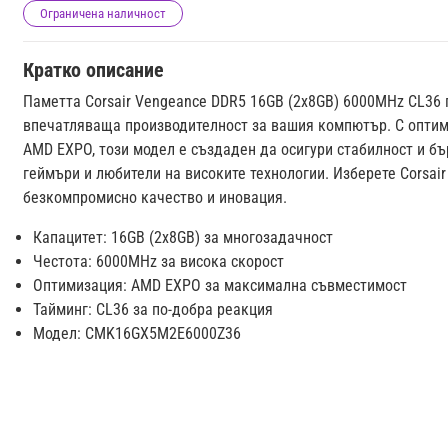
Ограничена наличност
Кратко описание
Паметта Corsair Vengeance DDR5 16GB (2x8GB) 6000MHz CL36
впечатляваща производителност за вашия компютър. С оптим
AMD EXPO, този модел е създаден да осигури стабилност и бъ
геймъри и любители на високите технологии. Изберете Corsair
безкомпромисно качество и иновация.
Капацитет: 16GB (2x8GB) за многозадачност
Честота: 6000MHz за висока скорост
Оптимизация: AMD EXPO за максимална съвместимост
Тайминг: CL36 за по-добра реакция
Модел: CMK16GX5M2E6000Z36