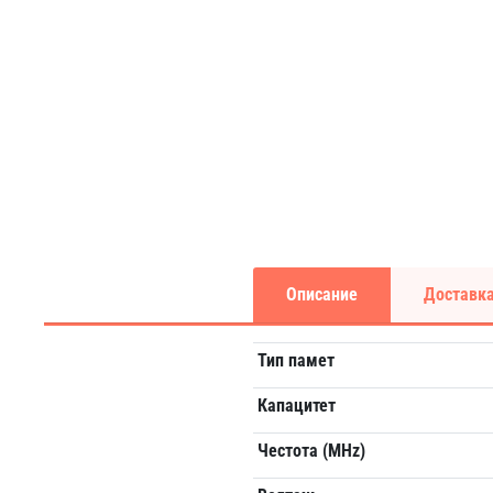
Описание
Доставка
Тип памет
Капацитет
Честота (MHz)