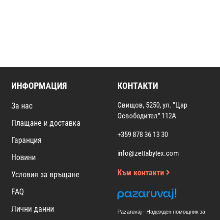
ИНФОРМАЦИЯ
КОНТАКТИ
Свищов, 5250, ул. "Цар
За нас
Освободител" 112А
Плащане и доставка
+359 878 36 13 30
Гаранция
info@zettabytex.com
Новини
Към контакти
Условия за връщане
FAQ
Лични данни
Pazaruvaj - Надежден помощник за