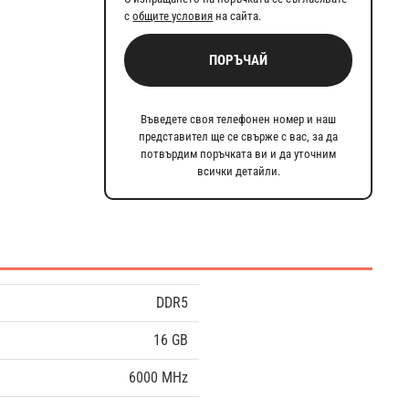
с
общите условия
на сайта.
ПОРЪЧАЙ
Въведете своя телефонен номер и наш
представител ще се свърже с вас, за да
потвърдим поръчката ви и да уточним
всички детайли.
DDR5
16 GB
6000 MHz