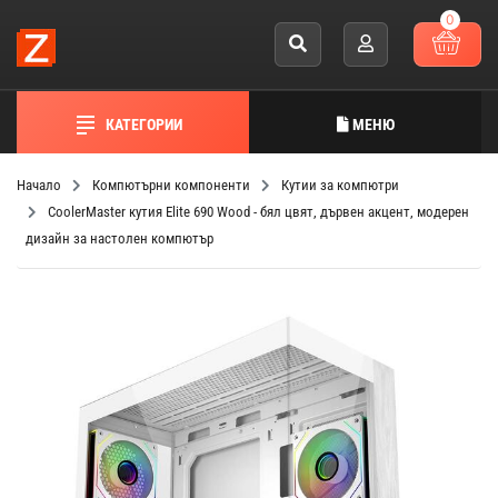
0
КАТЕГОРИИ
МЕНЮ
Начало
Компютърни компоненти
Кутии за компютри
CoolerMaster кутия Elite 690 Wood - бял цвят, дървен акцент, модерен
дизайн за настолен компютър