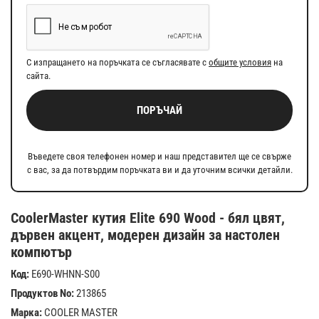
С изпращането на поръчката се съгласявате с
общите условия
на
сайта.
ПОРЪЧАЙ
Въведете своя телефонен номер и наш представител ще се свърже
с вас, за да потвърдим поръчката ви и да уточним всички детайли.
CoolerMaster кутия Elite 690 Wood - бял цвят,
дървен акцент, модерен дизайн за настолен
компютър
Код:
E690-WHNN-S00
Продуктов No:
213865
Марка:
COOLER MASTER