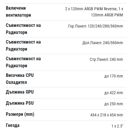
Включени
2 x 120mm ARGB PWM Reverse, 1 x
вентилатори
120mm ARGB PWM
Съвместимост на
Гор.Панел: 120/240/280/360mm
Радиатори
Съвместимост на
Дол.Панел: 240/360mm
Радиатори
Съвместимост на
Стр.Панел: 240 mm
Радиатори
Височина CPU
до 170 mm
Охладител
Дължина GPU
до 422 mm
Дължина PSU
до 250 mm
Размери (mm)
434 x 218 x 454 mm
Гнезда
1 x 2.5''