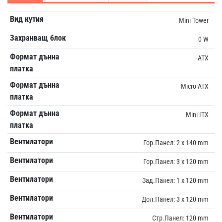
Вид кутия
Mini Tower
Захранващ блок
0 W
Формат дънна
ATX
платка
Формат дънна
Micro ATX
платка
Формат дънна
Mini ITX
платка
Вентилатори
Гор.Панел: 2 x 140 mm
Вентилатори
Гор.Панел: 3 x 120 mm
Вентилатори
Зад.Панел: 1 x 120 mm
Вентилатори
Дол.Панел: 3 x 120 mm
Вентилатори
Стр.Панел: 120 mm