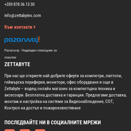
+359 878 36 13 30
info@zettabytex.com
Към контакти
Pazaruvaj - Надежден помощник за
покупки
ZETTABYTE
При нас ще откриете най-добрите оферти за компютри, лаптопи,
геймърска периферия, монитори, офис оборудване и още в
Zettabyte – водещ онлайн магазин за компютърна техника и
аксесоари. Безплатна доставка и гаранция. Предлагаме доставка,
монтаж и настройка на системи за Видеонаблюдение, СОТ,
Контрол на достъп и пожароизвестяване
ПОСЛЕДВАЙТЕ НИ В СОЦИАЛНИТЕ МРЕЖИ