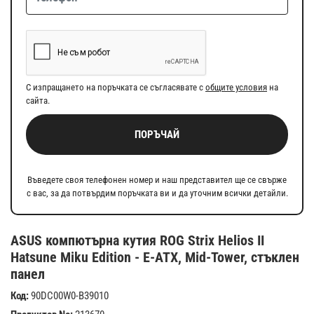
С изпращането на поръчката се съгласявате с
общите условия
на
сайта.
ПОРЪЧАЙ
Въведете своя телефонен номер и наш представител ще се свърже
с вас, за да потвърдим поръчката ви и да уточним всички детайли.
ASUS компютърна кутия ROG Strix Helios II
Hatsune Miku Edition - E-ATX, Mid-Tower, стъклен
панел
Код:
90DC00W0-B39010