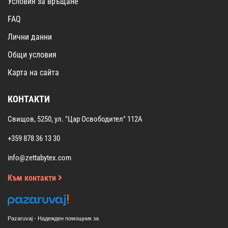
Условия за връщане
FAQ
Лични данни
Общи условия
Карта на сайта
КОНТАКТИ
Свищов, 5250, ул. "Цар Освободител" 112А
+359 878 36 13 30
info@zettabytex.com
Към контакти
Pazaruvaj - Надежден помощник за