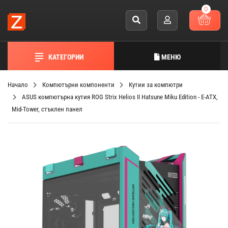
0
КАТЕГОРИИ
МЕНЮ
Начало
Компютърни компоненти
Кутии за компютри
ASUS компютърна кутия ROG Strix Helios II Hatsune Miku Edition - E-ATX,
Mid-Tower, стъклен панел