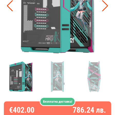
Безплатна доставка!
€402.00
786.24 лв.