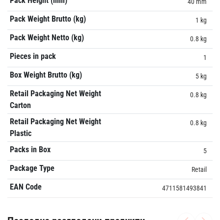
Pack Height (mm)
40 mm
Pack Weight Brutto (kg)
1 kg
Pack Weight Netto (kg)
0.8 kg
Pieces in pack
1
Box Weight Brutto (kg)
5 kg
Retail Packaging Net Weight
0.8 kg
Carton
Retail Packaging Net Weight
0.8 kg
Plastic
Packs in Box
5
Package Type
Retail
EAN Code
4711581493841