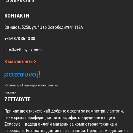
Карта на сайта
КОНТАКТИ
Свищов, 5250, ул. "Цар Освободител" 112А
+359 878 36 13 30
info@zettabytex.com
Към контакти
Pazaruvaj - Надежден помощник за
покупки
ZETTABYTE
При нас ще откриете най-добрите оферти за компютри, лаптопи,
геймърска периферия, монитори, офис оборудване и още в
Zettabyte – водещ онлайн магазин за компютърна техника и
аксесоари. Безплатна доставка и гаранция. Предлагаме доставка,