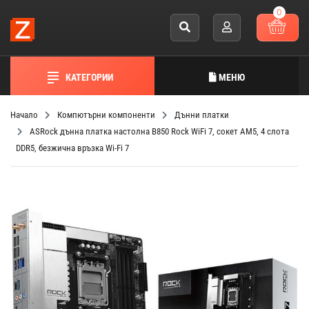
0
КАТЕГОРИИ
МЕНЮ
Начало
Компютърни компоненти
Дънни платки
ASRock дънна платка настолна B850 Rock WiFi 7, сокет AM5, 4 слота
DDR5, безжична връзка Wi-Fi 7