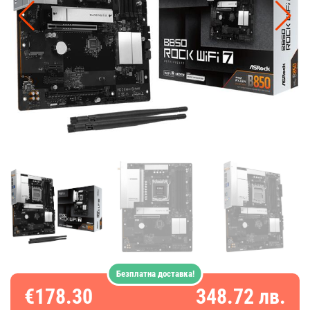
Безплатна доставка!
€178.30
348.72 лв.