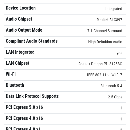
Device Location
Integrated
Audio Chipset
Realtek ALC897
Audio Output Mode
7.1 Channel Surround
Compliant Audio Standards
High Definition Audio
LAN Integrated
yes
LAN Chipset
Realtek Dragon RTL8125BG
Wi-Fi
IEEE 802.11be Wi-Fi 7
Bluetooth
Bluetooth 5.4
Data Link Protocol Supports
2.5 Gbps
PCI Express 5.0 x16
1
PCI Express 4.0 x16
1
PCI Express 4.0 x1
2