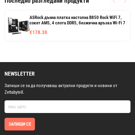
Последно разгледани продукти
ASRock дънна платка настолна B850 Rock WiFi 7,
сокет AM5, 4 слота DDR5, безжична връзка Wi-Fi 7
€178.30
NEWSLETTER
Запиши се за да получаваш актуални продукти и новини от
ZettabyteX.
ЗАПИШИ СЕ