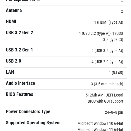
Antenna
2
HDMI
1 (HDMI (Type A))
USB 3.2 Gen 2
1 (USB 3.2 (type A)); 1 (USB
3.2 (type C))
USB 3.2 Gen 1
2 (USB 3.2 (type A))
USB 2.0
4 (USB 2.0 (type A))
LAN
1 (RJ-45)
Audio Interface
3 (3.5-mm minijack)
BIOS Features
512Mb AMI UEFI Legal
BIOS with GUI support
Power Connectors Type
24+8+8 pin
Supported Operating System
Microsoft Windows 10 64-bit
Microsoft Windows 11 64-bit