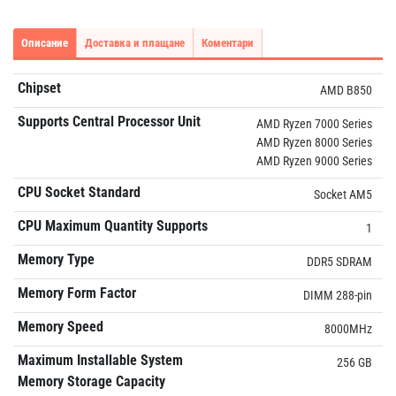
Описание
Доставка и плащане
Коментари
Chipset
AMD B850
Supports Central Processor Unit
AMD Ryzen 7000 Series
AMD Ryzen 8000 Series
AMD Ryzen 9000 Series
CPU Socket Standard
Socket AM5
CPU Maximum Quantity Supports
1
Memory Type
DDR5 SDRAM
Memory Form Factor
DIMM 288-pin
Memory Speed
8000MHz
Maximum Installable System
256 GB
Memory Storage Capacity