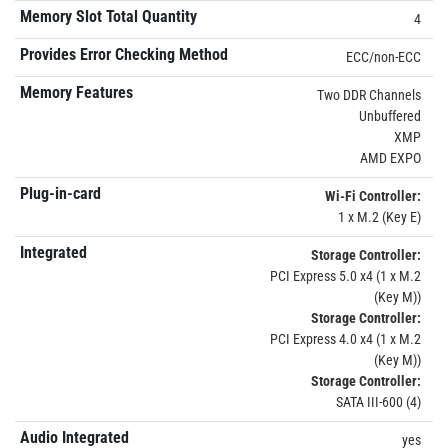
Memory Slot Total Quantity
4
Provides Error Checking Method
ECC/non-ECC
Memory Features
Two DDR Channels
Unbuffered
XMP
AMD EXPO
Plug-in-card
Wi-Fi Controller:
1 x M.2 (Key E)
Integrated
Storage Controller:
PCI Express 5.0 x4 (1 x M.2
(Key M))
Storage Controller:
PCI Express 4.0 x4 (1 x M.2
(Key M))
Storage Controller:
SATA III-600 (4)
Audio Integrated
yes