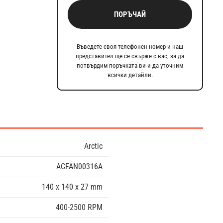
ПОРЪЧАЙ
Въведете своя телефонен номер и наш
представител ще се свърже с вас, за да
потвърдим поръчката ви и да уточним
всички детайли.
Arctic
ACFAN00316A
140 x 140 x 27 mm
400-2500 RPM