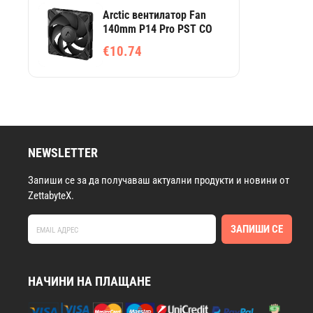
Arctic вентилатор Fan
140mm P14 Pro PST CO
€10.74
NEWSLETTER
Запиши се за да получаваш актуални продукти и новини от
ZettabyteX.
ЗАПИШИ СЕ
НАЧИНИ НА ПЛАЩАНЕ