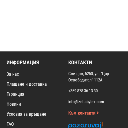
ИНФОРМАЦИЯ
КОНТАКТИ
Свищов, 5250, ул. "Цар
За нас
Освободител" 112А
Плащане и доставка
+359 878 36 13 30
Гаранция
info@zettabytex.com
Новини
Към контакти
Условия за връщане
FAQ