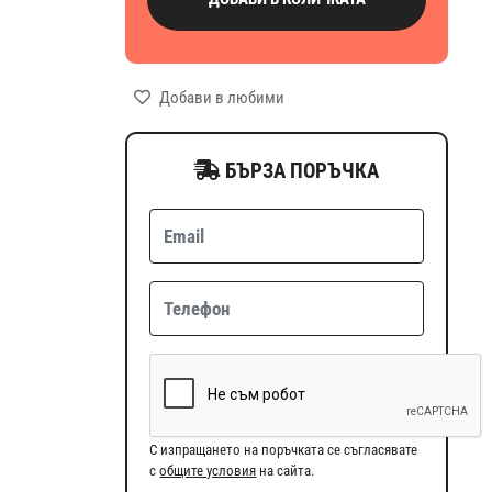
Добави в любими
БЪРЗА ПОРЪЧКА
С изпращането на поръчката се съгласявате
с
общите условия
на сайта.