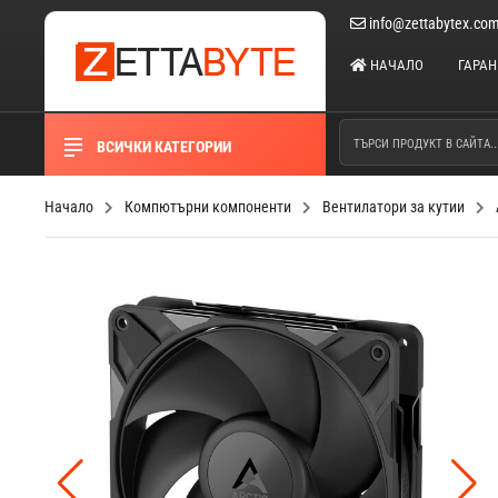
info@zettabytex.co
НАЧАЛО
ГАРА
ВСИЧКИ КАТЕГОРИИ
Начало
Компютърни компоненти
Вентилатори за кутии