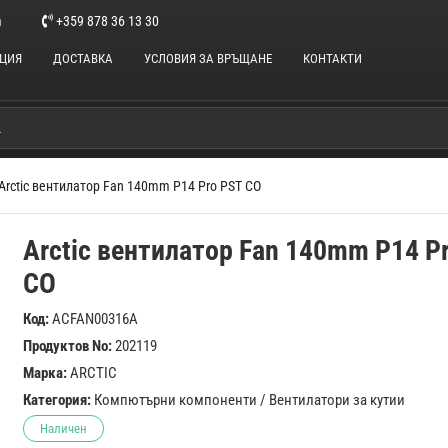
m
+359 878 36 13 30
НЦИЯ
ДОСТАВКА
УСЛОВИЯ ЗА ВРЪЩАНЕ
КОНТАКТИ
Arctic вентилатор Fan 140mm P14 Pro PST CO
Arctic вентилатор Fan 140mm P14 P
CO
Код:
ACFAN00316A
Продуктов No:
202119
Марка:
ARCTIC
Категория:
Компютърни компоненти
/
Вентилатори за кутии
Наличен