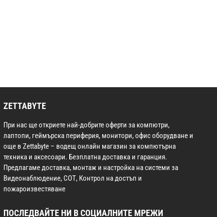
ZETTABYTE
При нас ще откриете най-добрите оферти за компютри,
лаптопи, геймърска периферия, монитори, офис оборудване и
още в Zettabyte – водещ онлайн магазин за компютърна
техника и аксесоари. Безплатна доставка и гаранция.
Предлагаме доставка, монтаж и настройка на системи за
Видеонаблюдение, СОТ, Контрол на достъп и
пожароизвестяване
ПОСЛЕДВАЙТЕ НИ В СОЦИАЛНИТЕ МРЕЖИ