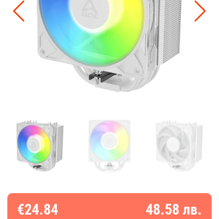
€24.84
48.58 лв.