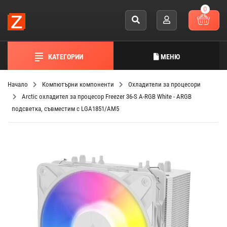
0
КАТЕГОРИИ
МЕНЮ
Начало
Компютърни компоненти
Охладители за процесори
Arctic охладител за процесор Freezer 36-S A-RGB White - ARGB
подсветка, съвместим с LGA1851/AM5