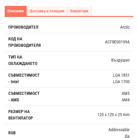
Описание
Доставка и плащане
Коментари
ПРОИЗВОДИТЕЛ
Arctic
КОД НА
ACFRE00199A
ПРОИЗВОДИТЕЛЯ
ТИП НА
Въздушно
ОХЛАЖДАНЕТО
СЪВМЕСТИМОСТ
LGA 1851
- Intel
LGA 1700
СЪВМЕСТИМОСТ
AM5
- AMD
AM4
РАЗМЕР НА
120 x 120 x 25 mm
ВЕНТИЛАТОР
Addressable
RGB
Да