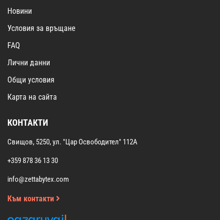
Новини
Условия за връщане
FAQ
Лични данни
Общи условия
Карта на сайта
КОНТАКТИ
Свищов, 5250, ул. "Цар Освободител" 112А
+359 878 36 13 30
info@zettabytex.com
Към контакти