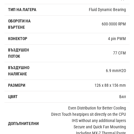
ТИП НА ЛАГЕРА
Fluid Dynamic Bearing
ОБОРОТИ НА
600-3000 RPM
ВЪРТЕНЕ
КОНЕКТОР
4 pin PWM
ВЪЗДУШЕН
77 CFM
ПОТОК
ВЪЗДУШНО
6.9 mmH2O
НАЛЯГАНЕ
РАЗМЕРИ
126 x 88 x 156 mm
ЦВЯТ
Бял
Even Distribution for Better Cooling
Direct Touch heatpipes sit directly on the CPU
IHS without any additional layers
ДОПЪЛНИТЕЛНИ
Secure and Quick Fan Mounting
Including MX-7 Thermal Paste