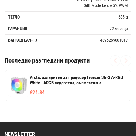
0dB Mode below 5% PWM
ТЕГЛО
685 g
ГАРАНЦИЯ
72 месеца
БАРКОД EAN-13
4895265001017
Последно разгледани продукти
Arctic охладител за процесор Freezer 36-S A-RGB
White - ARGB подсветка, съвместим с
LGA1851/AM5
€24.84
NEWSLETTER