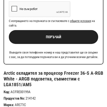
С изпращането на поръчката се съгласявате с
общите условия
на
сайта.
ПОРЪЧАЙ
Въведете своя телефонен номер и наш представител ще се свърже
с вас, за да потвърдим поръчката ви и да уточним всички детайли.
Arctic охладител за процесор Freezer 36-S A-RGB
White - ARGB подсветка, съвместим с
LGA1851/AM5
Код:
ACFRE00199A
Продуктов No:
214142
Марка:
ARCTIC