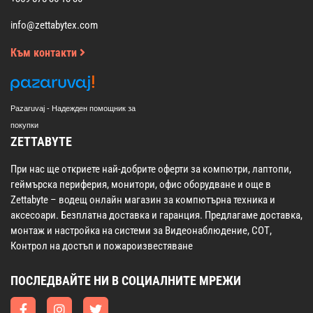
info@zettabytex.com
Към контакти
Pazaruvaj - Надежден помощник за
покупки
ZETTABYTE
При нас ще откриете най-добрите оферти за компютри, лаптопи,
геймърска периферия, монитори, офис оборудване и още в
Zettabyte – водещ онлайн магазин за компютърна техника и
аксесоари. Безплатна доставка и гаранция. Предлагаме доставка,
монтаж и настройка на системи за Видеонаблюдение, СОТ,
Контрол на достъп и пожароизвестяване
ПОСЛЕДВАЙТЕ НИ В СОЦИАЛНИТЕ МРЕЖИ