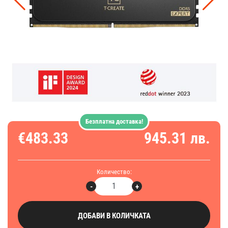
Безплатна доставка!
€483.33
945.31 лв.
Количество:
-
+
ДОБАВИ В КОЛИЧКАТА