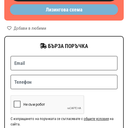
Лизингова схема
Добави в любими
БЪРЗА ПОРЪЧКА
С изпращането на поръчката се съгласявате с
общите условия
на
сайта.