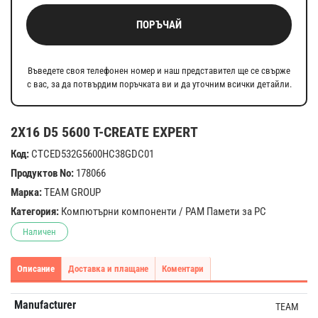
ПОРЪЧАЙ
Въведете своя телефонен номер и наш представител ще се свърже
с вас, за да потвърдим поръчката ви и да уточним всички детайли.
2X16 D5 5600 T-CREATE EXPERT
Код:
CTCED532G5600HC38GDC01
Продуктов No:
178066
Марка:
TEAM GROUP
Категория:
Компютърни компоненти
/
РАМ Памети за PC
Наличен
Описание
Доставка и плащане
Коментари
Manufacturer
TEAM