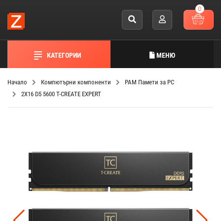
0
КАТЕГОРИИ
МЕНЮ
Начало
Компютърни компоненти
РАМ Памети за PC
2X16 D5 5600 T-CREATE EXPERT